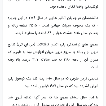
نوشیدنی واقعا تکان دهنده بود.
دانشمندان در جریان آنالیز هایی در سال 2009 در این جزیره
- که یک محوطه میراث جهانی است - 3515 قطعه زباله و
بعد در سال 2018 هشت هزار و 84 قطعه را معاینه کردند.
بطری های نوشیدنی پلی اتیلن ترفتالات (پی ای تی) شایع
ترین نوع زباله با سریع ترین میزان افزایش بود به طوری که
میزان آن از دهه 1980 به بعد سالانه 14.7 درصد بالا رفته
است.
قدیمی ترین ظرفی که در سال 2018 پیدا شد یک کپسول پلی
اتیلن فشرده بود که در سال 1971 فراوری شده بود.
با این حال بیشتر بطری ها که عمر آنها اندازه گیری شد
حداکثر دو سال قبل از افتادن به ساحل فراوری شده بودند.