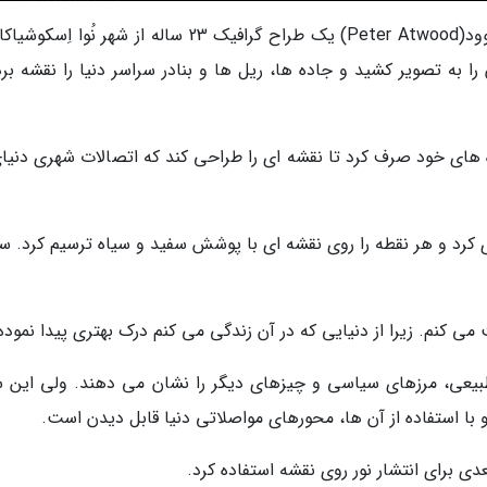
به گزارش خبرنگاران و به نقل از دیلی میل، پیتر اتوود(Peter Atwood) یک طراح گرافیک 23 ساله از شهر نُوا
ا به تصویر کشید و جاده ها، ریل ها و بنادر سراسر دنیا را نقشه برد
ده های خود صرف کرد تا نقشه ای را طراحی کند که اتصالات شهری دنیای
دقیقی از نقشه Natural Earth گردآوری کرد و هر نقطه را روی نقشه ای با پوشش سفید و سیاه ترسیم کرد
می کنم. زیرا از دنیایی که در آن زندگی می کنم درک بهتری پیدا نموده 
طبیعی، مرزهای سیاسی و چیزهای دیگر را نشان می دهند. ولی این 
 با استفاده از آن ها، محورهای مواصلاتی دنیا قابل دیدن است.
ی برای انتشار نور روی نقشه استفاده کرد.