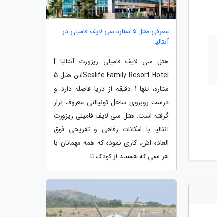
معرفی هتل 5 ستاره سی لایف فامیلی در
آنتالیا
هتل سی لایف فامیلی ریزورت آنتالیا |
Sealife Family Resort Hotelاین هتل 5
ستاره، تنها 1 دقیقه از دریا فاصله دارد و
درست روبروی ساحل کونیالتی معروف قرار
گرفته است. هتل سی لایف فامیلی ریزورت
آنتالیا با امکانات رفاهی و تفریحی فوق
العاده اش، کاری نموده که همه مهمانان با
هر سنی که هستند از کودک تا...