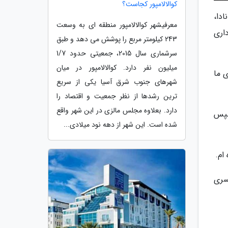
کوالالامپور کجاست؟
 اِسکوشیاکانادا،
معرفیشهر کوالالامپور منطقه ای به وسعت
اری
243 کیلومتر مربع را پوشش می دهد و طبق
سرشماری سال 2015، جمعیتی حدود 1/7
میلیون نفر دارد. کوالالامپور در میان
 ما
شهرهای جنوب شرق آسیا یکی از سریع
ترین رشدها از نظر جمعیت و اقتصاد را
دارد. بعلاوه مجلس مالزی در این شهر واقع
. سپس
شده است. این شهر از دهه نود میلادی...
ام.
سری