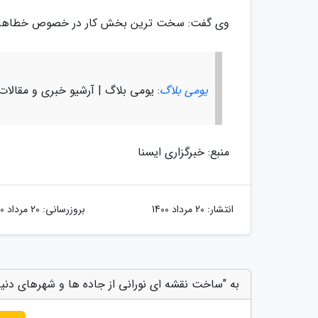
وی گفت: سخت ترین بخش کار در خصوص خطاهای زی
یومی بلاگ
: یومی بلاگ | آرشیو خبری و مقالا
منبع: خبرگزاری ایسنا
انتشار:
20 مرداد 1400
بروزرسانی:
20 مرداد 1400
به "ساخت نقشه ای نورانی از جاده ها و شهرهای دنیا"