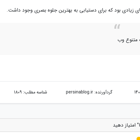
ادی بود که برای دستیابی به بهترین جلوه بصری وجود داشت.
ت متنوع وب
گردآورنده:
persinablog.ir
شناسه مطلب: 1809
 امتیاز دهید