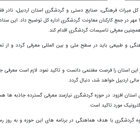
ه کل میراث فرهنگی، صنایع دستی و گردشگری استان اردبیل، نادر فل
مدیرکل میراث فرهنگی این استان، امروز یکشنبه 15 مهر در جمع کارکنان معاونت گردشگری اداره کل توضیح داد: این س
 همچنین معرفی تاسیسات گردشگری اقدام کند.
نگی و طبیعی باید در سطح ملی و بین المللی معرفی گردد و از تم
خی و فرهنگی در این استان را فرصت مغتنمی دانست و تاکید نمود: لازم است معرفی ج
الی اردبیل خواهد شد، دنبال گردد.
ستان افزود: در حوزه گردشگری نیازمند معرفی گسترده جاذبه ها هس
کترونیک مورد تاکید است.
 گردشگری با هدف هماهنگی در برنامه های این حوزه و به روز رس