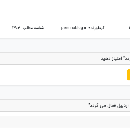
گردآورنده:
persinablog.ir
شناسه مطلب: 1303
د" امتیاز دهید
اردبیل فعال می گردد"