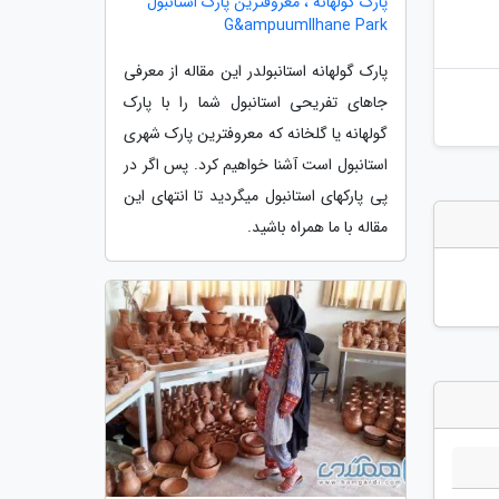
پارک گولهانه ، معروفترین پارک استانبول
G&ampuumllhane Park
پارک گولهانه استانبولدر این مقاله از معرفی
جاهای تفریحی استانبول شما را با پارک
گولهانه یا گلخانه که معروفترین پارک شهری
استانبول است آشنا خواهیم کرد. پس اگر در
پی پارکهای استانبول میگردید تا انتهای این
مقاله با ما همراه باشید.