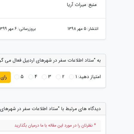
منبع: میراث آریا
انتشار:
5 مهر 1398
بروزرسانی:
6 مهر 1399
به "ستاد اطلاعات سفر در شهرهای اردبیل فعال می گرد
امتیاز دهید:
1
2
3
4
5
رای
دیدگاه های مرتبط با "ستاد اطلاعات سفر در شهرهای 
* نظرتان را در مورد این مقاله با ما درمیان بگذارید