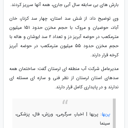
بارش های بی سابقه سال آبی جاری، همه آنها سرریز کردند.
وی توضیح داد: از شش سد استان، چهار سد کزنار، خان
آباد، حوضیان و مروک با حجم مخزن حدود 151 میلیون
مترمکعب در حوضه آبریز دز و تعداد 2 سد ایوشان و هاله با
حجم مخزن حدود 55 میلیون مترمکعب در حوضه آبریز
کرخه قرار دارند.
مدیرعامل شرکت آب منطقه ای لرستان گفت: ساختمان همه
سدهای استان لرستان از نظر فنی و سازه ای مسئله ای
ندارند و در پایداری کامل قرار دارند.
پریها
: پریها | اخبار، سرگرمی، ورزش، فال، پزشکی،
سینما