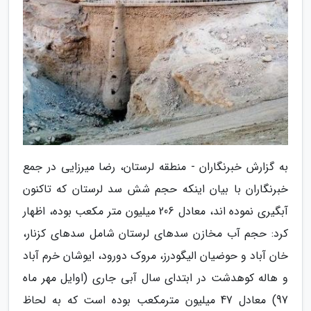
به گزارش خبرنگاران - منطقه لرستان، رضا میرزایی در جمع
خبرنگاران با بیان اینکه حجم شش سد لرستان که تاکنون
آبگیری نموده اند، معادل 206 میلیون متر مکعب بوده، اظهار
کرد: حجم آب مخازن سدهای لرستان شامل سدهای کزنار،
خان آباد و حوضیان الیگودرز، مروک دورود، ایوشان خرم آباد
و هاله کوهدشت در ابتدای سال آبی جاری (اوایل مهر ماه
97) معادل 47 میلیون مترمکعب بوده است که به لحاظ