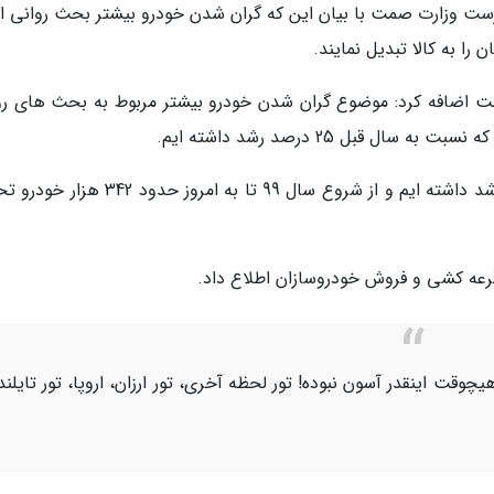
پرست وزارت صمت با بیان این که گران شدن خودرو بیشتر بحث روانی 
ا به کالا تبدیل نمایند.
اضافه کرد: موضوع گران شدن خودرو بیشتر مربوط به بحث های رو
سرقینی گفت: در حوزه تحویل خودرو ها 3 درصد رشد داشته ایم و از شروع سال 99 تا به امروز 
ه کشی و فروش خودروسازان اطلاع داد.
یچوقت اینقدر آسون نبوده! تور لحظه آخری، تور ارزان، اروپا، تور تایلند