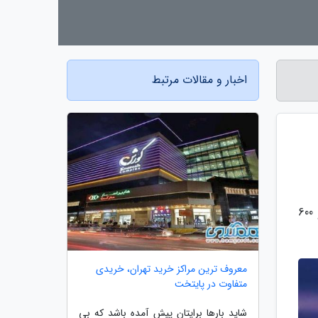
اخبار و مقالات مرتبط
به گزارش پرسینا بلاگ، سرپرست وزارت صمت گفت: گران شدن خودرو بیشتر روانی است، زیرا فراوری ما روزانه 3 هزار و 600
معروف ترین مراکز خرید تهران، خریدی
متفاوت در پایتخت
شاید بارها برایتان پیش آمده باشد که بی