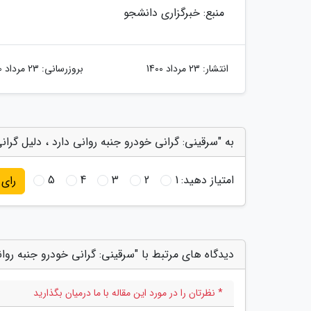
منبع: خبرگزاری دانشجو
انتشار:
23 مرداد 1400
بروزرسانی:
23 مرداد 1400
به "سرقینی: گرانی خودرو جنبه روانی دارد ، دلیل گران
امتیاز دهید:
1
2
3
4
5
رای
دیدگاه های مرتبط با "سرقینی: گرانی خودرو جنبه روان
* نظرتان را در مورد این مقاله با ما درمیان بگذارید