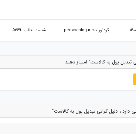
گردآورنده:
persinablog.ir
شناسه مطلب: 5269
ی تبدیل پول به کالاست" امتیاز دهید
ی دارد ، دلیل گرانی تبدیل پول به کالاست"