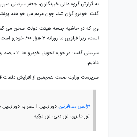
به گزارش گروه مالی خبرنگاران، جعفر سرقینی سر
گفت: خودرو گران شد، چون مردم می خواهند پولشان ر
وی که در حاشیه جلسه هیئت دولت سخن می گفت 
است، زیرا فراوری ما روزانه 3 هزار 600 خودرو است که نسبت به سال قبل 25 درصد رشد داشته ایم.
دادیم.
سرپرست وزارت صمت همچنین از افزایش دفعات قرع
آژانس مسافرتی
: دور زمین | سفر به دور زمین ه
تور مالزی، تور دبی، تور ترکیه