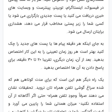
در فیسبوک، اینستاگرام، توییتر، پینترست و وبسایت های
خبری دریافت می کنید یا پست جدیدی بارگزاری می شود یا
کسی شما را زیر پستی مخاطب قرار می دهد، هشداری
برایتان ارسال می شود.
به جای اینکه هر دقیقه پیام ها یا پست های جدید را چک
کنید بهتر است هر روز زمان تعیینی را به این کار اختصاص
بدهید. بعد از آن، زمان دیگری، تقریبا 20 تا 30 دقیقه، برای
پاسخ دادن به آن ها اختصاص بدهید .
یک راه دیگر هم این است که برای مدت کوتاهی هم که
شده سراغ گوشی تلفن همراه تان نروید. تحقیقات نشان
می دهند صرفاً وجودِ تلفن همراه- حتی اگر آگاهانه از آن
استفاده نکنید- میزان همدلی شما را پایین می آورد و
کیفیت گفتگوی شما در تعاملات تان با دیگران را کاهش می