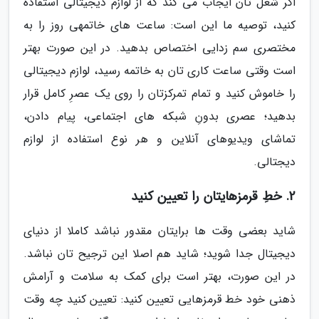
اگر شغل تان ایجاب می کند که از لوازم دیجیتالی استفاده
کنید، توصیه ما این است: ساعت های خاتمهی روز را به
مختصری سم زدایی اختصاص بدهید. در این صورت بهتر
است وقتی ساعت کاری تان به خاتمه رسید، لوازم دیجیتالی
را خاموش کنید و تمام تمرکزتان را روی یک عصرِ کامل قرار
بدهید؛ عصری بدونِ شبکه های اجتماعی، پیام دادن،
تماشای ویدیوهای آنلاین و هر نوع استفاده از لوازم
دیجتالی.
2. خطِ قرمزهایتان را تعیین کنید
شاید بعضی وقت ها برایتان مقدور نباشد کاملا از دنیای
دیجیتال جدا شوید؛ شاید هم اصلا این ترجیح تان نباشد.
در این صورت، بهتر است برای کمک به سلامت و آرامش
ذهنی خود خط قرمزهایی تعیین کنید: تعیین کنید چه وقت