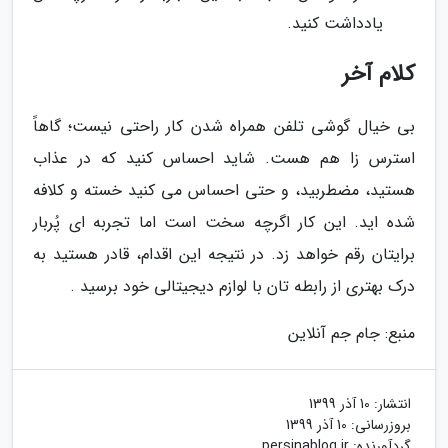
یادداشت کنید.
کلام آخر
بی خیال گوشی تلفن همراه شدن کار راحتی نیست؛ گاهاً
استرس زا هم هست. شاید احساس کنید که در عذاب
هستید، مضطربید، و حتی احساس می کنید خسته و کلافه
شده اید. این کار اگرچه سخت است اما تجربه ای پُربار
برایتان رقم خواهد زد. در نتیجه این اقدام، قادر هستید به
درک بهتری از رابطه تان با لوازم دیجیتالی خود برسید .
منبع: جام جم آنلاین
انتشار:
10 آذر 1399
بروزرسانی:
10 آذر 1399
گردآورنده:
persinablog.ir