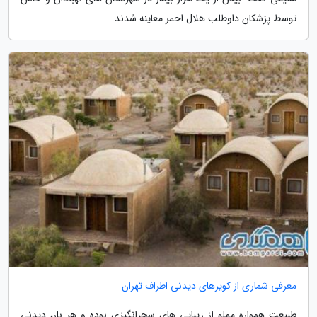
توسط پزشکان داوطلب هلال احمر معاینه شدند.
معرفی شماری از کویرهای دیدنی اطراف تهران
طبیعت همواره مملو از زیبایی های سحرانگیزی بوده و هر بار، دیدنی