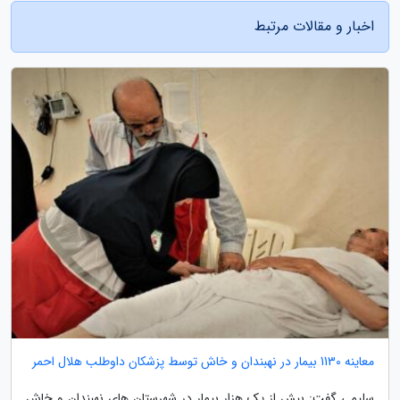
اخبار و مقالات مرتبط
معاینه 1130 بیمار در نهبندان و خاش توسط پزشکان داوطلب هلال احمر
سلیمی گفت: بیش از یک هزار بیمار در شهرستان های نهبندان و خاش