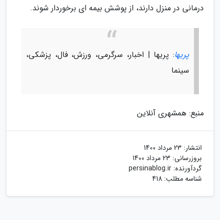
درمانی در منزل دارند، از پوشش بیمه ای برخوردار شوند.
پریها
: پریها | اخبار، سرگرمی، ورزش، فال، پزشکی،
سینما
منبع: همشهری آنلاین
انتشار:
23 مرداد 1400
بروزرسانی:
23 مرداد 1400
گردآورنده:
persinablog.ir
شناسه مطلب: 418