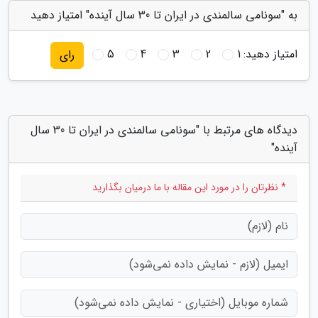
به "سونامی سالمندی در ایران تا 30 سال آینده" امتیاز دهید
امتیاز دهید:
1
2
3
4
5
رای
دیدگاه های مرتبط با "سونامی سالمندی در ایران تا 30 سال
آینده"
* نظرتان را در مورد این مقاله با ما درمیان بگذارید