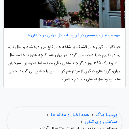
سهم مردم از کریسمس در ایران؛ بابانوئل ایرانی در خیابان ها
خبرنگاران: گوی های قشنگ بر شاخه های کاج می درخشند و سال تازه
ای در تقویم دنیا عوض می گردد. در ایران هم اگرچه هنوز تا خاتمه سال
و شروع یک 365 روز دیگر چند ماهی باقی مانده، اما علاوه بر مسیحیان
ایران، گروه های دیگری از مردم هم کریسمس را جشن می گیرند. خیلی
ها با وجود هزینه های بالا هم حاضرند...
پرسینا بلاگ
»
همه اخبار و مقاله ها
»
سلامتی و پزشکی
»
سونامی سالمندی در ایران تا 30 سال آینده