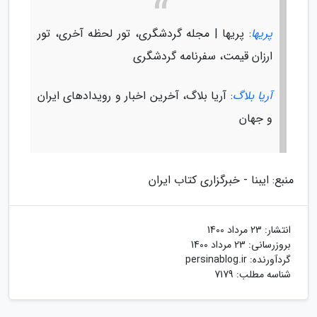
پریها
: پریها | مجله گردشگری، تور لحظه آخری، تور
ارزان قیمت، سفرنامه گردشگری
آریا بلاگ
: آریا بلاگ، آخرین اخبار و رویدادهای ایران
و جهان
منبع: ایبنا - خبرگزاری کتاب ایران
انتشار:
23 مرداد 1400
بروزرسانی:
23 مرداد 1400
گردآورنده:
persinablog.ir
شناسه مطلب: 7179