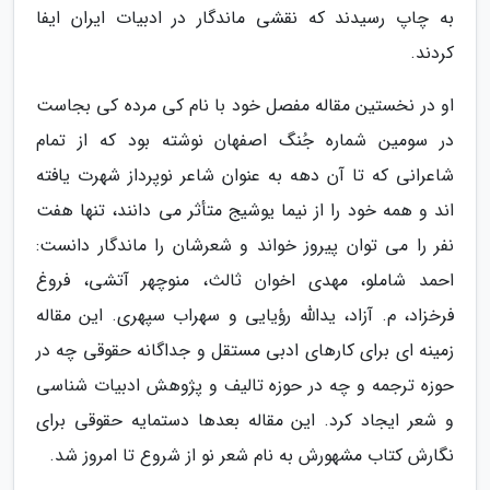
به چاپ رسیدند که نقشی ماندگار در ادبیات ایران ایفا
کردند.
او در نخستین مقاله مفصل خود با نام کی مرده کی بجاست
در سومین شماره جُنگ اصفهان نوشته بود که از تمام
شاعرانی که تا آن دهه به عنوان شاعر نوپرداز شهرت یافته
اند و همه خود را از نیما یوشیج متأثر می دانند، تنها هفت
نفر را می توان پیروز خواند و شعرشان را ماندگار دانست:
احمد شاملو، مهدی اخوان ثالث، منوچهر آتشی، فروغ
فرخزاد، م. آزاد، یدالله رؤیایی و سهراب سپهری. این مقاله
زمینه ای برای کارهای ادبی مستقل و جداگانه حقوقی چه در
حوزه ترجمه و چه در حوزه تالیف و پژوهش ادبیات شناسی
و شعر ایجاد کرد. این مقاله بعدها دستمایه حقوقی برای
نگارش کتاب مشهورش به نام شعر نو از شروع تا امروز شد.