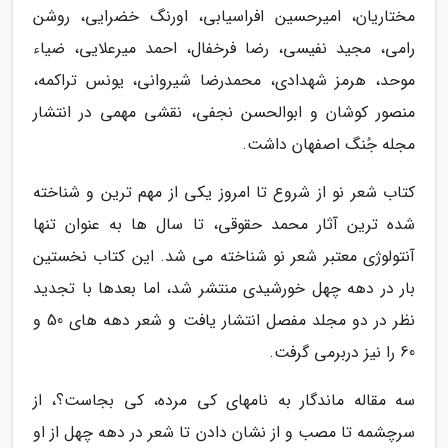
مختاریان، امیرحسین افراسیابی، اورنگ خضرایی، روشن
رامی، مجید نفیسی، رضا فرخفال، احمد میرعلایی، ضیاء
موحد، هرمز شهدادی، محمدرضا شیروانی، یونس تراکمه،
منصور کوشان و ابوالحسن نجفی، نقشی مهمی در انتشار
مجله جُنگ اصفهان داشت.
کتاب شعر نو از شروع تا امروز یکی از مهم ترین و شناخته
شده ترین آثار محمد حقوقی، تا سال ها به عنوان تنها
آنتولوژی معتبر شعر نو شناخته می شد. این کتاب نخستین
بار در دهه چهل خورشیدی منتشر شد، اما بعدها با تجدید
نظر در دو مجلد مفصل انتشار یافت و شعر دهه های 50 و
60 را نیز دربرمی گرفت.
سه مقاله ماندگار به نامهای کی مرده، کی بجاست؟، از
سرچشمه تا مصب و از نشان دادن تا شعر در دهه چهل از او