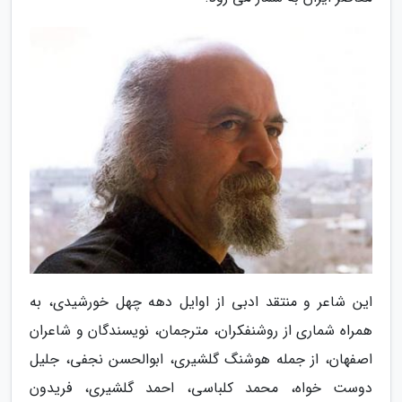
این شاعر و منتقد ادبی از اوایل دهه چهل خورشیدی، به
همراه شماری از روشنفکران، مترجمان، نویسندگان و شاعران
اصفهان، از جمله هوشنگ گلشیری، ابوالحسن نجفی، جلیل
دوست خواه، محمد کلباسی، احمد گلشیری، فریدون