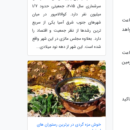
سرشماری سال 2015، جمعیتی حدود 1/7
میلیون نفر دارد. کوالالامپور در میان
هفته راس ساعت
شهرهای جنوب شرق آسیا یکی از سریع
گاه دبی (DXB) به زمین خواهد
ترین رشدها از نظر جمعیت و اقتصاد را
دارد. بعلاوه مجلس مالزی در این شهر واقع
شده است. این شهر از دهه نود میلادی...
هفته راس ساعت
 در فرودگاه بین المللی امام خمینی تهران (IKA) به زمین
اکید
خوش مزه گردی در برترین رستوران های