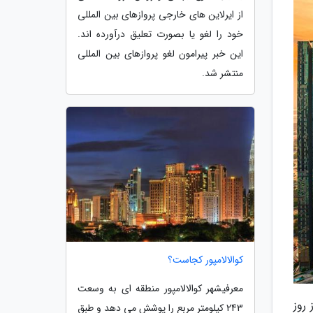
از ایرلاین های خارجی پروازهای بین المللی
خود را لغو یا بصورت تعلیق درآورده اند.
این خبر پیرامون لغو پروازهای بین المللی
منتشر شد.
کوالالامپور کجاست؟
معرفیشهر کوالالامپور منطقه ای به وسعت
روز
243 کیلومتر مربع را پوشش می دهد و طبق