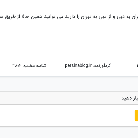
ان به دبی و از دبی به تهران را دارید می توانید همین حالا از طریق 
گردآورنده:
persinablog.ir
شناسه مطلب: 4804
از دهید