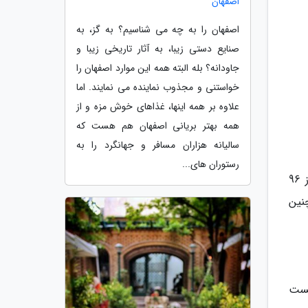
اصفهان
اصفهان را به چه می شناسیم؟ به گز، به
صنایع دستی زیبا، به آثار تاریخی زیبا و
جاودانه؟ بله البته همه این موارد اصفهان را
خواستنی و مجذوب نماینده می نمایند. اما
علاوه بر همه اینها، غذاهای خوش مزه و از
همه بهتر بریانی اصفهان هم هست که
سالیانه هزاران مسافر و جهانگرد را به
رستوران های...
مسافران باید در نظر داشته باشند، در زمان ورود به کشور امارات، نباید از زمان صدور گواهی تست منفی PCR بیش از 96
نین
یست