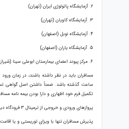
2. آزمایشگاه پاتولوژی ایران (تهران)
3. آزمایشگاه کاویان (تهران)
4. آزمایشگاه نوبل (اصفهان)
5. آزمایشگاه یاران (اصفهان)
6. مرکز پیوند اعضای بیمارستان ابوعلی سینا (شیراز)
ساعت گذشته باشد. ضمناً داشتن اصل گواهی تست
تکمیل فرم خود اظهاری و دارا بودن بیمه نامه مسافر
پروازهای ورودی و خروجی از ترمینال 3 فرودگاه دبی انجام خواهد شد.
پذیرش مسافران تنها با ویزای توریستی و یا اقام