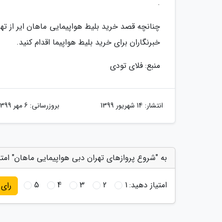
.
چنانچه قصد خرید بلیط هواپیمایی ماهان ایر از تهر
خبرنگاران برای خرید بلیط هواپیما اقدام کنید.
منبع: فلای تودی
انتشار:
14 شهریور 1399
بروزرسانی:
6 مهر 1399
به "شروع پروازهای تهران دبی هواپیمایی ماهان" امتی
امتیاز دهید:
1
2
3
4
5
رای