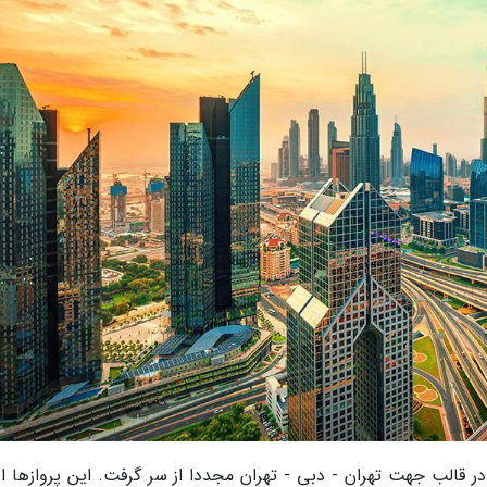
ر قالب جهت تهران - دبی - تهران مجددا از سر گرفت. این پروازها از 