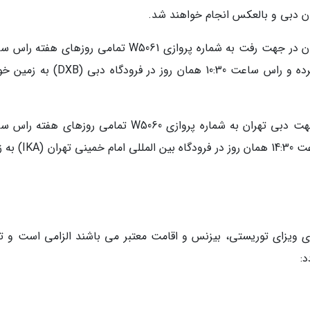
بر این اساس پروازهای تهران دبی هواپیمایی ماهان در جهت رفت به شماره پروازی W5061 تمامی روزهای 
08:00 از فرودگاه امام خمینی تهران (IKA) حرکت کرده و راس ساعت 10:30 همان روز در فرود
همچنین پروازهای برگشت هواپیمایی ماهان در جهت دبی تهران به شماره پروازی W5060 تمامی روزهای 
12:00 از فرودگاه دبی (DXB) حرکت کرده و راس ساعت 14:30 همان روز
مسافران که دارای ویزای توریستی، بیزنس و اقامت معتبر می باشند الزامی است و ت
د: