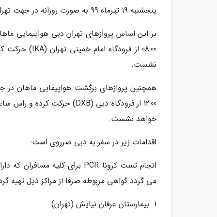
پنجشنبه 19 تیرماه 99 به صورت روزانه در جهت تهران دبی و بالعکس انجام خواهند شد.
نشست.
خواهد نشست.
اقدامات زیر در سفر به دبی ضرروی است:
انجام تست کرونا PCR برای کلیه 
می گردد گواهی مربوطه صرفا از مراکز ذیل تهیه گرد
1. بیمارستان عرفان نیایش (تهران)