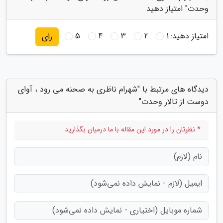
وحدت" امتیاز دهید
امتیاز دهید:
1
2
3
4
5
رای
دیدگاه های مرتبط با "شهرام ناظری به صحنه می رود ، آوای
دوست از تالار وحدت"
* نظرتان را در مورد این مقاله با ما درمیان بگذارید