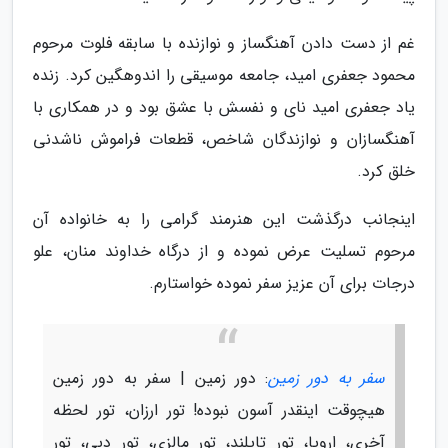
غم از دست دادن آهنگساز و نوازنده با سابقه فلوت مرحوم
محمود جعفری امید، جامعه موسیقی را اندوهگین کرد. زنده
یاد جعفری امید نای و نفسش با عشق بود و در همکاری با
آهنگسازان و نوازندگان شاخص، قطعات فراموش ناشدنی
خلق کرد.
اینجانب درگذشت این هنرمند گرامی را به خانواده آن
مرحوم تسلیت عرض نموده و از درگاه خداوند منان، علو
درجات برای آن عزیز سفر نموده خواستارم.
سفر به دور زمین
: دور زمین | سفر به دور زمین
هیچوقت اینقدر آسون نبوده! تور ارزان، تور لحظه
آخری، اروپا، تور تایلند، تور مالزی، تور دبی، تور