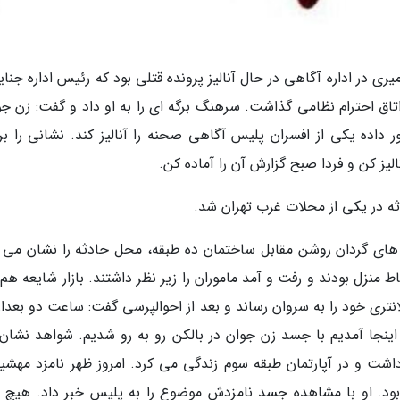
ری در اداره آگاهی در حال آنالیز پرونده قتلی بود که رئیس اداره جنای
اتاق احترام نظامی گذاشت. سرهنگ برگه ای را به او داد و گفت: زن جو
داده یکی از افسران پلیس آگاهی صحنه را آنالیز کند. نشانی را بر
الیز کن و فردا صبح گزارش آن را آماده کن.
ه در یکی از محلات غرب تهران شد.
ای گردان روشن مقابل ساختمان ده طبقه، محل حادثه را نشان می د
 منزل بودند و رفت و آمد ماموران را زیر نظر داشتند. بازار شایعه هم
تری خود را به سروان رساند و بعد از احوالپرسی گفت: ساعت دو بعداز
ینجا آمدیم با جسد زن جوان در بالکن رو به رو شدیم. شواهد نشان
ت و در آپارتمان طبقه سوم زندگی می کرد. امروز ظهر نامزد مهشید
بود. او با مشاهده جسد نامزدش موضوع را به پلیس خبر داد. هیچ م