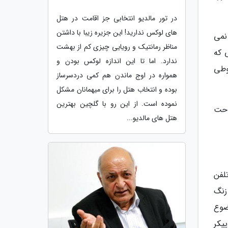
در تور مالدیو انتخابی جز اقامت در هتل
های لوکس ندارید! این جزیره زیبا با داشتن
نمی
مناظر رمانتیک و رویایی چیزی کم از بهشت
 که
ندارد. اما تا این اندازه لوکس بودن و
وطی
همواره در اوج ماندن هم کمی دردسرساز
بوده و انتخاب هتل را برای میهمانان مشکل
نموده است. از این رو با گلچین بهترین
راحت
هتل های مالدیو...
لفن
زنگ
وضوع
پیکر