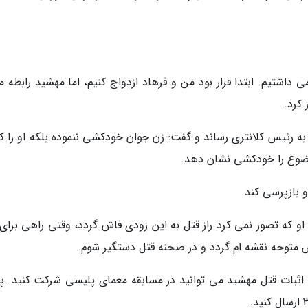
اشتیم. ابتدا قرار بود من و فرهاد ازدواج کنیم، اما مهشید رابطه م
 کرد.
ا به رئیس کلانتری رساند و گفت: زن جوان خودکشی ننموده بلکه او را 
موضوع را خودکشی نشان دهد.
او بازپرسی کند.
 او که تصور نمی کرد راز قتل به این زودی فاش گردد، وقتی راهی برای 
س متوجه نقشه ام گردد و در صحنه قتل دستگیر شوم.
شاره به 2 دلیل کارآگاه برای اثبات قتل مهشید می توانید در مسابقه معمای پلیسی شرکت کنید.