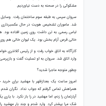
مشکوکی را در صحنه به دست نیاوردیم.
سروان سپس به طبقه سوم ساختمان رفت. وسایل خا
شد. ماموران تشخیص هویت در حال عکسبرداری از 
لباس رسمی به تن داشت روی زمین افتاده بود. 
خالی قرص آرام بخش بود. یک لیوان خالی هم روی 
کارآگاه به اتاق خواب رفت و از رئیس کلانتری خواس
وارد اتاق شد. سروان به او تسلیت گفت و بازپرسی 
چطور متوجه ماجرا شدید؟
امروز ساعت یک بعدازظهر با مهشید برای خرید حلق
همراهش تماس گرفتم که جواب نداد. نگران شدم.ا
آپارتمان را زدم، اما مهشید در را باز نکرد. با یار
شک مرا بیشتر کرد. وارد شدم و چند بار مهشید را ص