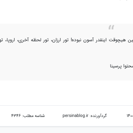
ن هیچوقت اینقدر آسون نبوده! تور ارزان، تور لحظه آخری، اروپا، تو
حتوا پرسینا
گردآورنده:
persinablog.ir
شناسه مطلب: 4346