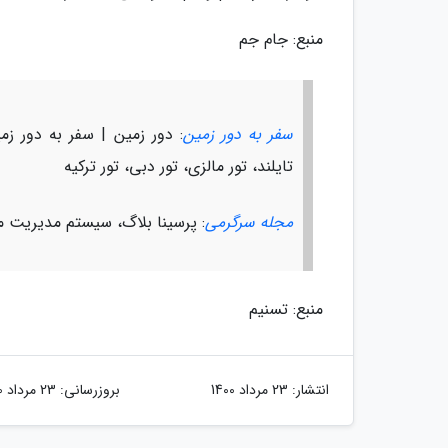
منبع: جام جم
سفر به دور زمین
: دور زمین | سفر به دور زمی
تایلند، تور مالزی، تور دبی، تور ترکیه
مجله سرگرمی
: پرسینا بلاگ، سیستم مدیریت م
منبع: تسنیم
انتشار:
23 مرداد 1400
بروزرسانی:
23 مرداد 1400