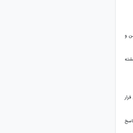
ن و
کشته
فرار
 پاسخ