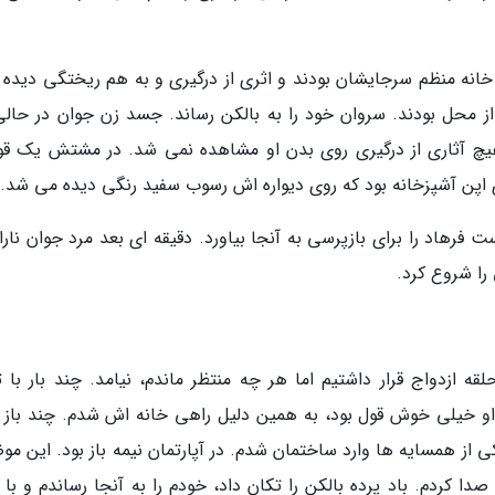
نه منظم سرجایشان بودند و اثری از درگیری و به هم ریختگی دیده 
محل بودند. سروان خود را به بالکن رساند. جسد زن جوان در حالی
هیچ آثاری از درگیری روی بدن او مشاهده نمی شد. در مشتش یک ق
اپن آشپزخانه بود که روی دیواره اش رسوب سفید رنگی دیده می شد.
ت فرهاد را برای بازپرسی به آنجا بیاورد. دقیقه ای بعد مرد جوان نا
را شروع کرد.
ه ازدواج قرار داشتیم اما هر چه منتظر ماندم، نیامد. چند بار با ت
و خیلی خوش قول بود، به همین دلیل راهی خانه اش شدم. چند باز 
ی یکی از همسایه ها وارد ساختمان شدم. در آپارتمان نیمه باز بود. این م
دا کردم. باد پرده بالکن را تکان داد، خودم را به آنجا رساندم و با 