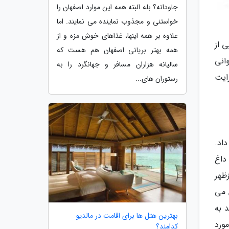
جاودانه؟ بله البته همه این موارد اصفهان را
خواستنی و مجذوب نماینده می نمایند. اما
علاوه بر همه اینها، غذاهای خوش مزه و از
ی از
همه بهتر بریانی اصفهان هم هست که
انی
سالیانه هزاران مسافر و جهانگرد را به
ایت
رستوران های...
اد.
 داغ
ظهر
 می
 به
بهترین هتل ها برای اقامت در مالدیو
ورد
کدامند؟