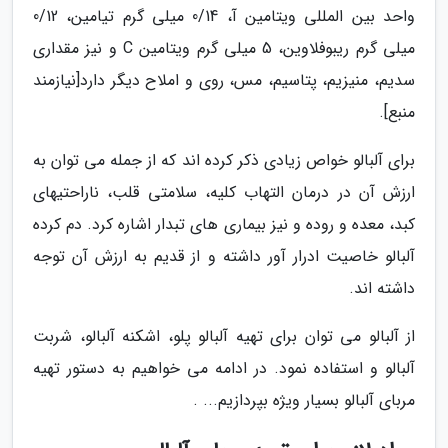
واحد بین المللی ویتامین آ، 0/14 میلی گرم تیامین، 0/12
میلی گرم ریبوفلاوین، 5 میلی گرم ویتامین C و نیز مقداری
سدیم، منیزیم، پتاسیم، مس، روی و املاح دیگر دارد[نیازمند
منبع].
برای آلبالو خواص زیادی ذکر کرده اند که از جمله می توان به
ارزش آن در درمان التهاب کلیه، سلامتی قلب، ناراحتیهای
کبد، معده و روده و نیز بیماری های تبدار اشاره کرد. دم کرده
آلبالو خاصیت ادرار آور داشته و از قدیم به ارزش آن توجه
داشته اند.
از آلبالو می توان برای تهیه آلبالو پلو، اشکنه آلبالو، شربت
آلبالو و استفاده نمود. در ادامه می خواهیم به دستور تهیه
مربای آلبالو بسیار ویژه بپردازیم... .