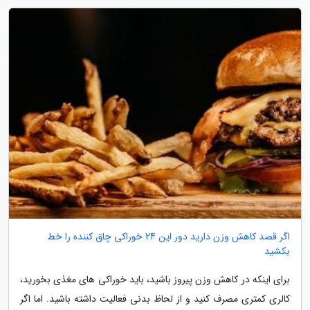
اگر قصد کاهش وزن دارید دور این 24 خوراکی چاق کننده را خط
بکشید
برای اینکه در کاهش وزن پیروز باشید، باید خوراکی های مغذی بخورید،
کالری کمتری مصرف کنید و از لحاظ بدنی فعالیت داشته باشید. اما اگر