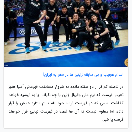
اقدام عجیب و بی سابقه ژاپنی ها در سفر به ایران!
در فاصله کم تر از دو هفته مانده به شروع مسابقات قهرمانی آسیا هنوز
تعیین نیست که تیم ملی والیبال ژاپن با چه نفراتی پا به ارومیه خواهد
گذاشت. تیمی که در فهرست اولیه خود نام تمام ستاره هایش را قرار
داده، اما معلوم نیست که آن ها قطعا در فهرست نهایی قرار خواهند
گرفت یا خیر.