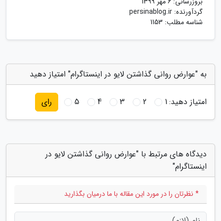
بروزرسانی:
6 مهر 1399
گردآورنده:
persinablog.ir
شناسه مطلب: 1153
به "عوارض روانی گذاشتن لایو در اینستاگرام" امتیاز دهید
امتیاز دهید:
1
2
3
4
5
رای
دیدگاه های مرتبط با "عوارض روانی گذاشتن لایو در
اینستاگرام"
* نظرتان را در مورد این مقاله با ما درمیان بگذارید