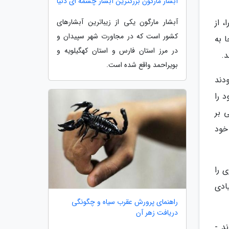
آبشار مارگون بزرگترین آبشار چشمه ای دنیا
ا، از
آبشار مارگون یکی از زیباترین آبشارهای
کشور است که در مجاورت شهر سپیدان و
نجا به
در مرز استان فارس و استان کهگیلویه و
بویراحمد واقع شده است.
 بودند
وز خود را
 بر
 خود
ورزی را
ادی
راهنمای پرورش عقرب سیاه و چگونگی
دریافت زهر آن
د -