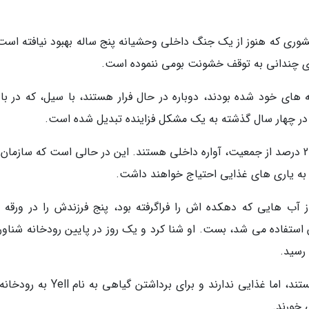
شوری که هنوز از یک جنگ داخلی وحشیانه پنج ساله بهبود نیافته است،
 های خود شده بودند، دوباره در حال فرار هستند، با سیل، که در بالا
، در چهار سال گذشته به یک مشکل فزاینده تبدیل شده است.
تخمین زده می گردد که 2.2 میلیون نفر، نزدیک به 20 درصد از جمعیت، آواره داخلی هستند. این در حالی است که سازم
از آب هایی که دهکده اش را فراگرفته بود، پنج فرزندش را در ورقه 
ان استفاده می شد، بست. او شنا کرد و یک روز در پایین رودخانه شناو
رسید.
خانواده وی در حال حاضر در اردوگاهی در آنجا هستند، اما غذایی ندارند و برای برداشتن 
 خورند.