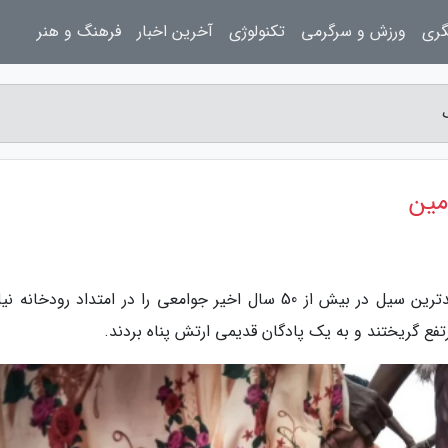
گری
ورزش و سرگرمی
تکنولوژی
آخرین اخبار
فرهنگ و هنر
مین
به گزارش پرسینا بلاگ، هنگامی که سال گذشته بدترین سیل در بیش از 50 سال اخیر جوامعی را در امتداد رودخا
تفع گریختند و به یک پادگان قدیمی ارتش پناه بردند.