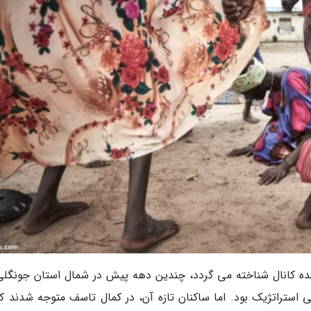
کده کانال شناخته می گردد، چندین دهه پیش در شمال استان جونگلی،
ی استراتژیک بود. اما ساکنان تازه آن، در کمال تاسف متوجه شدند که