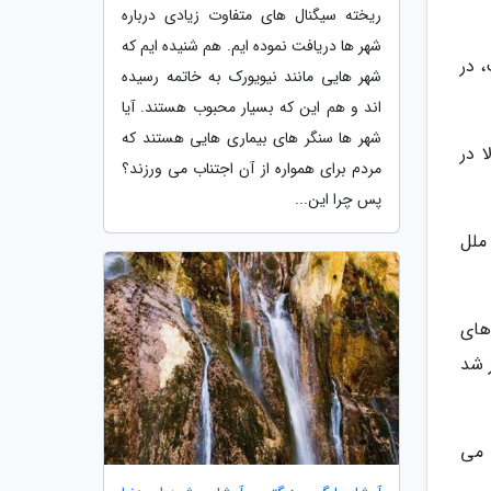
ریخته سیگنال های متفاوت زیادی درباره
شهر ها دریافت نموده ایم. هم شنیده ایم که
 در
شهر هایی مانند نیویورک به خاتمه رسیده
اند و هم این که بسیار محبوب هستند. آیا
شهر ها سنگر های بیماری هایی هستند که
 در
مردم برای همواره از آن اجتناب می ورزند؟
پس چرا این...
ان ملل
های
ر شد
گیاهی به نام Yell به رودخانه می