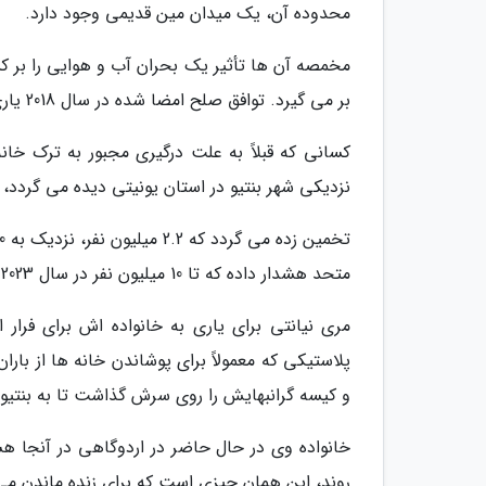
محدوده آن، یک میدان مین قدیمی وجود دارد.
مخمصه آن ها تأثیر یک بحران آب و هوایی را بر ک
بر می گیرد. توافق صلح امضا شده در سال 2018 یاری چندانی به توقف خشونت بومی ننموده است.
کسانی که قبلاً به علت درگیری مجبور به ترک خانه
نزدیکی شهر بنتیو در استان یونیتی دیده می گردد
متحد هشدار داده که تا 10 میلیون نفر در سال 2023 به یاری های غذایی احتیاج خواهند داشت.
مری نیانتی برای یاری به خانواده اش برای فرار 
پلاستیکی که معمولاً برای پوشاندن خانه ها از بار
و کیسه گرانبهایش را روی سرش گذاشت تا به بنتیو 
روند، این همان چیزی است که برای زنده ماندن می