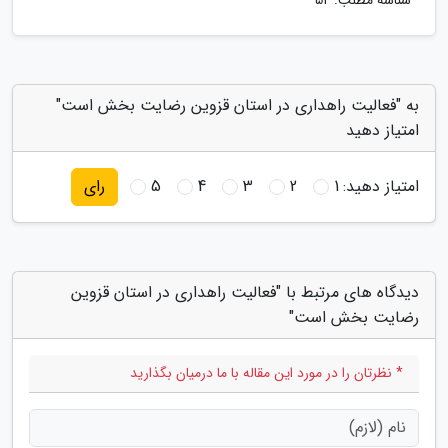
شناسه مطلب: 52
به "فعالیت راهداری در استان قزوین رضایت بخش است"
امتیاز دهید
امتیاز دهید:
1
2
3
4
5
رای
دیدگاه های مرتبط با "فعالیت راهداری در استان قزوین
رضایت بخش است"
* نظرتان را در مورد این مقاله با ما درمیان بگذارید