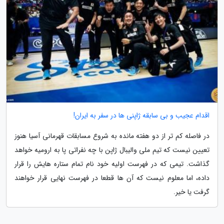
اقدام عجیب و بی سابقه ژاپنی ها در سفر به ایران!
در فاصله کم تر از دو هفته مانده به شروع مسابقات قهرمانی آسیا هنوز
تعیین نیست که تیم ملی والیبال ژاپن با چه نفراتی پا به ارومیه خواهد
گذاشت. تیمی که در فهرست اولیه خود نام تمام ستاره هایش را قرار
داده، اما معلوم نیست که آن ها قطعا در فهرست نهایی قرار خواهند
گرفت یا خیر.