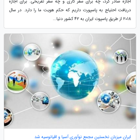
اجازه صادر کرد، چه برای سفر کاری و چه سفر تفریحی. برای اجازه
دریافت احتیاج به پاسپورت داریم که حکم هویت ما را دارد. در سال
2018 از طریق پاسپوت ایران به 42 کشور دنیا...
ایران میزبان نخستین مجمع نوآوری آسیا و اقیانوسیه شد