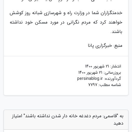
خدمتگزاران شما در وزارت راه و شهرسازی شبانه روز کوشش
خواهند کرد که مردم نگرانی در مورد مسکن خود نداشته
باشند.
منبع: خبرگزاری پانا
انتشار:
21 شهریور 1400
بروزرسانی:
21 شهریور 1400
گردآورنده:
persinablog.ir
شناسه مطلب: 7797
به "قاسمی: مردم دغدغه خانه دار شدن نداشته باشند" امتیاز
دهید