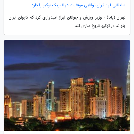
سلطانی فر : ایران توانایی موفقیت در المپیک توکیو را دارد
تهران (پانا) - وزیر ورزش و جوانان ابراز امیدواری کرد که کاروان ایران
بتواند در توکیو تاریخ سازی کند.