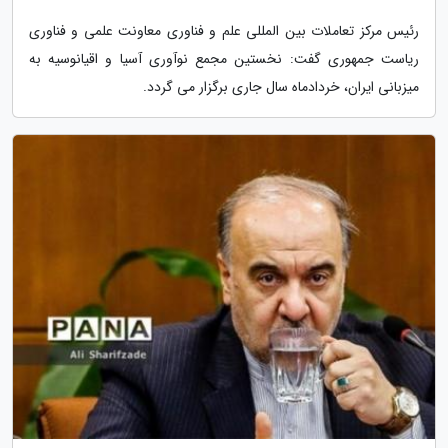
رئیس مرکز تعاملات بین المللی علم و فناوری معاونت علمی و فناوری
ریاست جمهوری گفت: نخستین مجمع نوآوری آسیا و اقیانوسیه به
میزبانی ایران، خردادماه سال جاری برگزار می گردد.