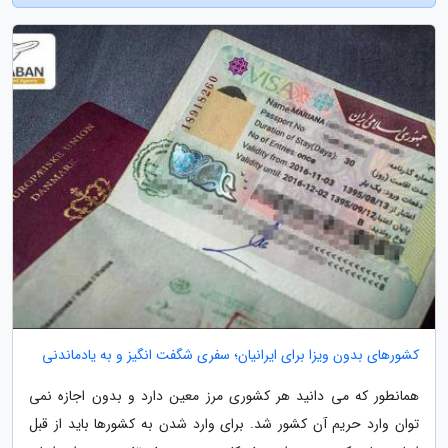
کشورهای بدون ویزا برای ایرانیان؛ سفری شگفت انگیز و به یادماندنی
همانطور که می دانید هر کشوری مرز معین دارد و بدون اجازه نمی
توان وارد حریم آن کشور شد. برای وارد شدن به کشورها باید از قبل