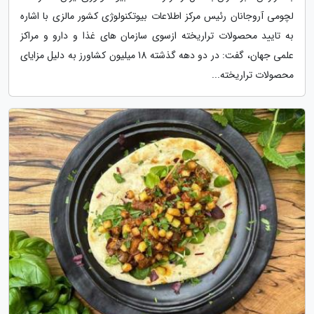
لچومی آروجانان رئیس مرکز اطلاعات بیوتکنولوژی کشور مالزی با اشاره
به تایید محصولات تراریخته ازسوی سازمان های غذا و دارو و مراکز
علمی جهان، گفت: در دو دهه گذشته 18 میلیون کشاورز به دلیل مزایای
محصولات تراریخته...