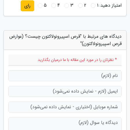
امتیاز دهید:
1
2
3
4
5
رای
دیدگاه های مرتبط با "قرص اسپیرونولاکتون چیست؟ (عوارض
قرص اسپیرونولاکتون)"
* نظرتان را در مورد این مقاله با ما درمیان بگذارید