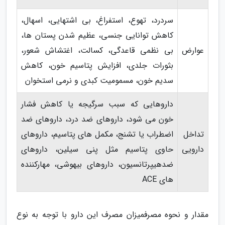
سردرد، تهوع، استفراغ، بی اشتهایی، اسهال،
کاهش توانایی جنسی، عظیم شدن پستان ها،
عوارض
بی نظمی قاعدگی، کسالت، اغتشاش شعور،
بثورات جلدی، افزایش پتاسیم خون، کاهش
سدیم خون، مسمومیت کبدی و نرمی استخوان
داروهایی که سبب سرگیجه یا کاهش فشار
خون می شود، داروهای ضد درد، داروهای ضد
تداخل
اضطراب یا تشنج، مکمل های پتاسیم، داروهای
دارویی
حاوی پتاسیم مثل پنی سیلین، داروهای
ضدهیپرتانسیون، داروهای بیهوشی، مهارکننده
های ACE
مقدار و نحوه مصرفمیزان مصرف این دارو با توجه به نوع