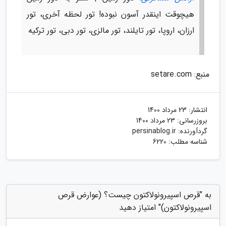
هیچوقت اینقدر آسون نبوده! تور لحظه آخری، تور
ارزان، اروپا، تور تایلند، تور مالزی، تور دبی، تور ترکیه
منبع: setare.com
انتشار:
23 مرداد 1400
بروزرسانی:
23 مرداد 1400
گردآورنده:
persinablog.ir
شناسه مطلب: 6220
به "قرص اسپیرونولاکتون چیست؟ (عوارض قرص
اسپیرونولاکتون)" امتیاز دهید