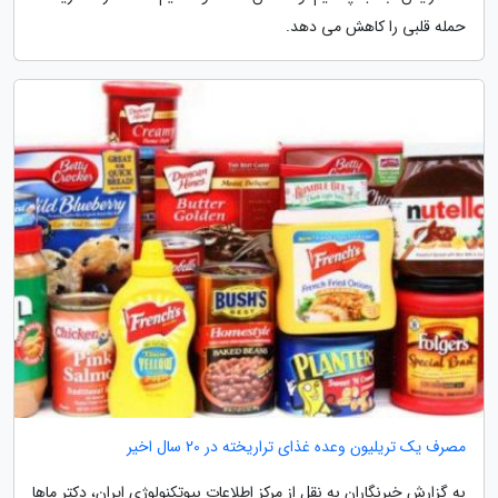
حمله قلبی را کاهش می دهد.
مصرف یک تریلیون وعده غذای تراریخته در 20 سال اخیر
به گزارش خبرنگاران به نقل از مرکز اطلاعات بیوتکنولوژی ایران، دکتر ماها