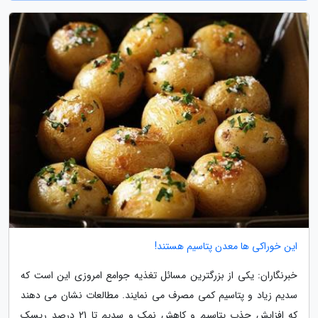
این خوراکی ها معدن پتاسیم هستند!
خبرنگاران: یکی از بزرگترین مسائل تغذیه جوامع امروزی این است که
سدیم زیاد و پتاسیم کمی مصرف می نمایند. مطالعات نشان می دهند
که افزایش جذب پتاسیم و کاهش نمک و سدیم تا 21 درصد ریسک