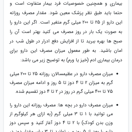
بیماری و همچنین خصوصیات فرد بیمار متفاوت است و
حتما باید طبق نظر پزشک معین شود. مقدار مصرف روزانه
این دارو از 25 تا 200 میلی گرم متغیر است. اگر این دارو را
به صورت یک بار در روز مصرف می کنید بهتر است آن را
صبح ها بهره ببرید تا از افزایش دفع ادرار در طول شب در
امان باشید. به طور معمول میزان مصرف این دارو برای
درمان بیماری ادم (خیز یا ورم) به توضیح زیر می باشد:
میزان مصرف دارو در عظیمسالان: روزانه 25 تا 200 میلی
گرم به میزان 2 تا 4 دوز تا 5 روز و ادامه میزان مصرف
75 تا 400 میلی گرم در روز در 2 تا 4 دوز تقسیم شده.
میزان مصرف دارو در بچه ها: مصرف روزانه این دارو را
می توانید با 1 تا 3 میلی گرم (به ازای هر کیلوگرم از
وزن بدن کودک) با 2 تا 4 دوز آغاز کنید و سپس دوز
دارو را بعد از 5 روز می توانید تا 3 برابر مقدار دوز در