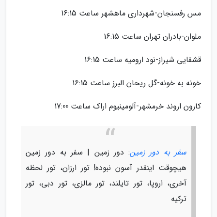
مس رفسنجان-شهرداری ماهشهر ساعت 16:15
ملوان-بادران تهران ساعت 16:15
قشقایی شیراز-نود ارومیه ساعت 16:15
خونه به خونه-گل ریحان البرز ساعت 16:15
کارون اروند خرمشهر-آلومینیوم اراک ساعت 17:00
سفر به دور زمین
: دور زمین | سفر به دور زمین
هیچوقت اینقدر آسون نبوده! تور ارزان، تور لحظه
آخری، اروپا، تور تایلند، تور مالزی، تور دبی، تور
ترکیه