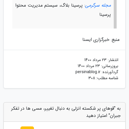
مجله سرگرمی
: پرسینا بلاگ، سیستم مدیریت محتوا
پرسینا
منبع: خبرگزاری ایسنا
انتشار:
23 مرداد 1400
بروزرسانی:
23 مرداد 1400
گردآورنده:
persinablog.ir
شناسه مطلب: 308
به "قوهای پر شکسته انزلی به دنبال تغییر، مسی ها در تفکر
جبران" امتیاز دهید