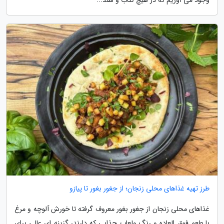
طرز تهیه غذاهای محلی زنجان؛ از جغور بغور تا پیازو
غذاهای محلی زنجان از جغور بغور معروف گرفته تا خورش آلوچه و مرغ
با طعم فوق العاده و رنگ ولعاب جذابی که دارند، گزینه ای عالی برای