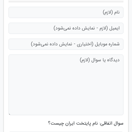
سوال اتفاقی: نام پایتخت ایران چیست؟