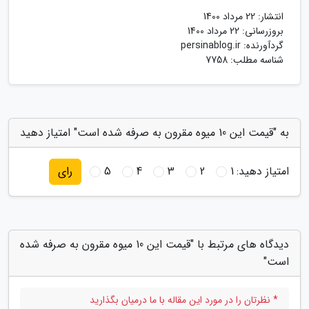
انتشار:
22 مرداد 1400
بروزرسانی:
22 مرداد 1400
گردآورنده:
persinablog.ir
شناسه مطلب: 7758
به "قیمت این 10 میوه مقرون به صرفه شده است" امتیاز دهید
امتیاز دهید:
1
2
3
4
5
رای
دیدگاه های مرتبط با "قیمت این 10 میوه مقرون به صرفه شده
است"
* نظرتان را در مورد این مقاله با ما درمیان بگذارید