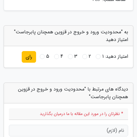
به "محدودیت ورود و خروج در قزوین همچنان پابرجاست"
امتیاز دهید
امتیاز دهید:
1
2
3
4
5
رای
دیدگاه های مرتبط با "محدودیت ورود و خروج در قزوین
همچنان پابرجاست"
* نظرتان را در مورد این مقاله با ما درمیان بگذارید