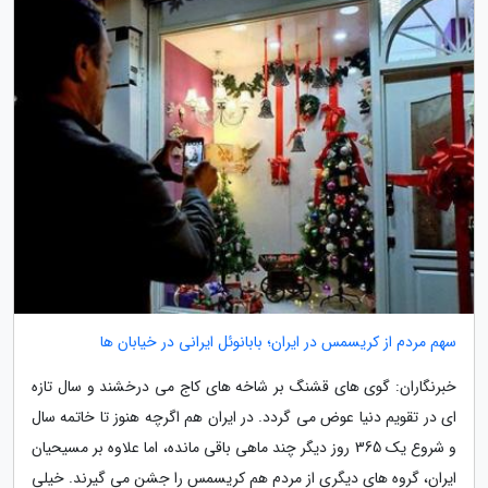
سهم مردم از کریسمس در ایران؛ بابانوئل ایرانی در خیابان ها
خبرنگاران: گوی های قشنگ بر شاخه های کاج می درخشند و سال تازه
ای در تقویم دنیا عوض می گردد. در ایران هم اگرچه هنوز تا خاتمه سال
و شروع یک 365 روز دیگر چند ماهی باقی مانده، اما علاوه بر مسیحیان
ایران، گروه های دیگری از مردم هم کریسمس را جشن می گیرند. خیلی