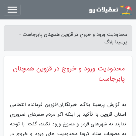
محدودیت ورود و خروج در قزوین همچنان پابرجاست -
پرسینا بلاگ
محدودیت ورود و خروج در قزوین همچنان
پابرجاست
به گزارش پرسینا بلاگ، خبرنگاران/قزوین فرمانده انتظامی
استان قزوین با تأکید بر اینکه اگر مردم سفرهای ضرورری
ندارند به شهرهای قرمز و ممنوع ورود نکنند، گفت: با توجه
به مصوبات ستاد کرونا محدودیت های ورود و خروج در