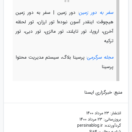
سفر به دور زمین
: دور زمین | سفر به دور زمین
هیچوقت اینقدر آسون نبوده! تور ارزان، تور لحظه
آخری، اروپا، تور تایلند، تور مالزی، تور دبی، تور
ترکیه
مجله سرگرمی
: پرسینا بلاگ، سیستم مدیریت محتوا
پرسینا
منبع: خبرگزاری ایسنا
انتشار:
23 مرداد 1400
بروزرسانی:
23 مرداد 1400
گردآورنده:
persinablog.ir
شناسه مطلب: 6184