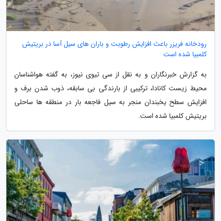
رودخانه فریزر باعث افزایش رطوبت و باران های سیل آسا در بریتیش
کلمبیا شده است
به گزارش خبرنگاران و به نقل از سی تیوی نیوز، به گفته هواشناسان
محیط زیست کانادا، ترکیبی از بارندگی بی سابقه، ذوب شدن برف و
افزایش سطح یخبندان منجر به سیل فاجعه بار در منطقه ها ساحلی
بریتیش کلمبیا شده است.