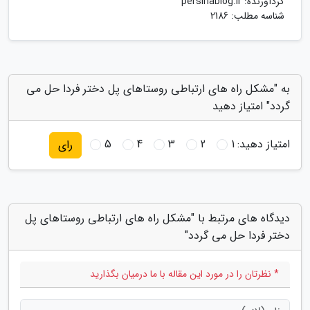
گردآورنده:
persinablog.ir
شناسه مطلب: 2186
به "مشکل راه های ارتباطی روستاهای پل دختر فردا حل می
گردد" امتیاز دهید
امتیاز دهید:
1
2
3
4
5
رای
دیدگاه های مرتبط با "مشکل راه های ارتباطی روستاهای پل
دختر فردا حل می گردد"
* نظرتان را در مورد این مقاله با ما درمیان بگذارید