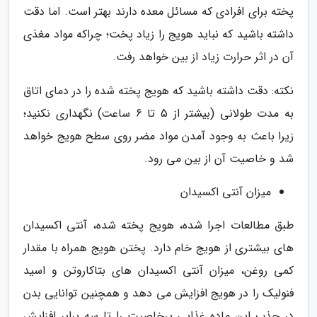
پخته برای افرادی که مسائل معده دارند بهتر است. اما دقت
داشته باشید که نباید هویج را زیاد پخت؛ چراکه مواد مغذی
آن در اثر حرارت زیاد از بین خواهد رفت.
نکته: دقت داشته باشید که هویج پخته شده را در دمای اتاق
به مدت طولانی (بیشتر از 5 تا 6 ساعت) نگهداری نکنید؛
زیرا باعث به وجود آمدن مواد مضر روی سطح هویج خواهد
شد و خاصیت آن از بین می رود.
میزان آنتی اکسیدان
طبق مطالعات اجرا شده، هویج پخته شده، آنتی اکسیدان
های بیشتری از هویج خام دارد. پختن هویج همراه با مقدار
کمی روغن، میزان آنتی اکسیدان های بتاکاروتن و اسید
فنولیک را در هویج افزایش می دهد و همچنین توانایی بدن
در جذب این ماده غذایی پرخاصیت را تا سه برابر افزایش