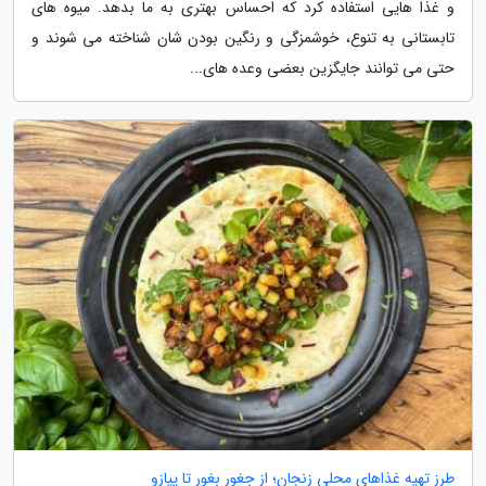
و غذا هایی استفاده کرد که احساس بهتری به ما بدهد. میوه های
تابستانی به تنوع، خوشمزگی و رنگین بودن شان شناخته می شوند و
حتی می توانند جایگزین بعضی وعده های...
طرز تهیه غذاهای محلی زنجان؛ از جغور بغور تا پیازو