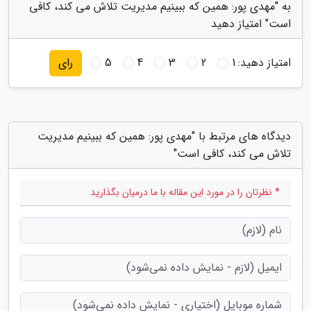
به "مهدی پور: همین که ببینیم مدیریت تلاش می کند، کافی
است" امتیاز دهید
امتیاز دهید:
1
2
3
4
5
رای
دیدگاه های مرتبط با "مهدی پور: همین که ببینیم مدیریت
تلاش می کند، کافی است"
* نظرتان را در مورد این مقاله با ما درمیان بگذارید