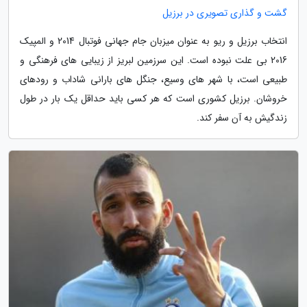
گشت و گذاری تصویری در برزیل
انتخاب برزیل و ریو به عنوان میزبان جام جهانی فوتبال 2014 و المپیک
2016 بی علت نبوده است. این سرزمین لبریز از زیبایی های فرهنگی و
طبیعی است، با شهر های وسیع، جنگل های بارانی شاداب و رودهای
خروشان. برزیل کشوری است که هر کسی باید حداقل یک بار در طول
زندگیش به آن سفر کند.