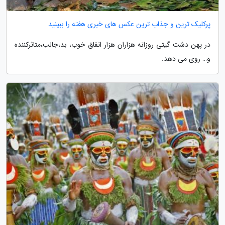
پرکلیک ترین و جذاب ترین عکس های خبری هفته را ببینید
در پهن دشت گیتی روزانه هزاران هزار اتفاق خوب، بد،جالب،متاثرکننده
و… روی می دهد.