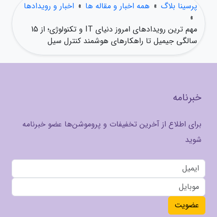
پرسینا بلاگ
»
همه اخبار و مقاله ها
»
اخبار و رویدادها
»
مهم ترین رویدادهای امروز دنیای IT و تکنولوژی؛ از 15
سالگی جیمیل تا راهکارهای هوشمند کنترل سیل
خبرنامه
برای اطلاع از آخرین تخفیفات و پروموشن‌ها عضو خبرنامه
شوید
عضویت