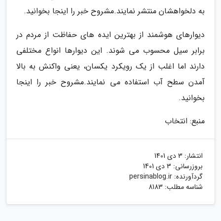
به دلخواهشان منتشر نمایند.مشروح خبر را اینجا بخوانید.
دیوارهای هوشمند از بهترین ایده های حفاظت از مردم در
برابر سیل محسوب می شوند. این دیوارها انواع مختلفی
دارند اما اغلب از یک رویکرد یکسان، یعنی واکنش به بالا
آمدن سطح آب استفاده می نمایند.مشروح خبر را اینجا
بخوانید.
منبع: انتخاب
انتشار:
3 دی 1401
بروزرسانی:
3 دی 1401
گردآورنده:
persinablog.ir
شناسه مطلب: 8183