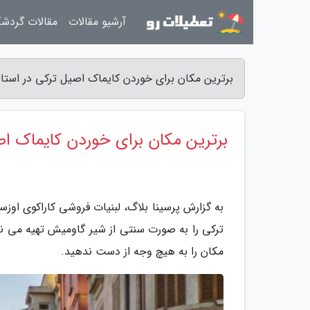
آرشیو مقالات
مقالات گردش
برترین مکان برای خوردن کایماک اصیل ترکی در استانب
برترین مکان برای خوردن کایماک اص
به گزارش پرسینا بلاگ، لبنیات فروشی کاراکوی اوز
ترکی را به صورت سنتی از شیر گاومیش تهیه می نما
مکان را به هیچ وجه از دست ندهید.