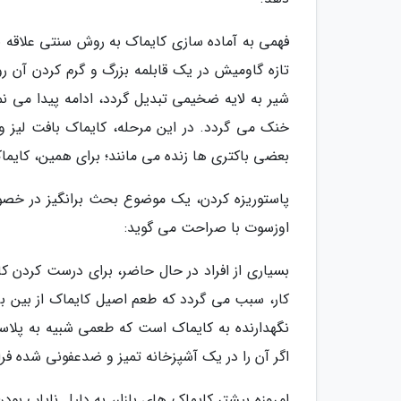
فهمی به آماده سازی کایماک به روش سنتی علاقه ب
تازه گاومیش در یک قابلمه بزرگ و گرم کردن آن 
شیر به لایه ضخیمی تبدیل گردد، ادامه پیدا می نما
بعضی باکتری ها زنده می مانند؛ برای همین، کای
پاستوریزه کردن، یک موضوع بحث برانگیز در خصوص
اوزسوت با صراحت می گوید:
بسیاری از افراد در حال حاضر، برای درست کردن کای
کار، سبب می گردد که طعم اصیل کایماک از بین بر
اگر آن را در یک آشپزخانه تمیز و ضدعفونی شده فر
امروزه بیشتر کایماک های بازار، به دلیل نایاب ب