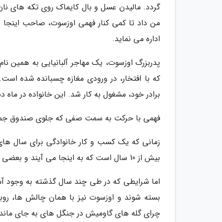
گردد. مالیدن عسل و بال کایماک روی تکه های نان
من داد تا کمی کنار فهمی اوزسوت، صاحب اینجا بن
اداره می نماید.
برادر خود، مشغول به کار شد. این خانواده در ماه دسامبر سال 2018، شعبه دوم خود را در نزدیکی فرودگا
فهمی با حرکت به سمت صفی که جلوی صندوق جمع 
زمانی که یک کسب و کار خانوادگی برای سال های م
بیش از 10 سال است که به اینجا می آیند و بعضی از آن ها از سراسر دنیا به مغازه ما سر می زنند.
اما شرایطی که در طی چند سال گذشته به وجود آ
بسته شوند و اوزسوت نیز با همان چالش ها، روبه
چرای گله های گاومیش در جنگل های به جای مانده 