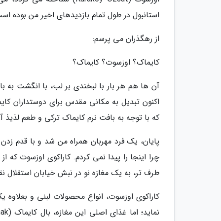
استانبول در طول تمام بازدیدهای اخیر من بوده اس
از رهگذران می پرسم:
کایماک؟ اوزسوت؟ کایماک؟
آن ها هم هر بار با لبخندی بر لب، با انگشت به با
اکنون تبدیل به مکانی مقدس برای دوستداران کای
که با توجه به بافت نرم کایماک ترکی و طعم لذیذ آن
پایان، یک فرد مهربان همراه من شد و با قدم زدن د
طرف تر، به یک مغازه نو در نبش خیابان استقلال ن
کاراکوی اوزسوت، انواع محصولات لبنی و بعلاوه