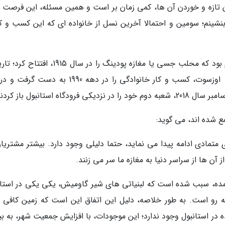
 تازه و خوردن آن ها، کمی زمان بر است و همین مسئله، این فرصت را
شینم؛ سومین و احتمالا آخرین نسل از خانواده ای که این کسب و کار
پدربزرگ اوزسوت، یک مهاجر آلبانیایی به همین نام بود که محلب جسی یا مغازه پودینگ را در سال 5
که با افتخار، در ورودی مغازه چسبانده شده است. اوزسوت، کسب و کار خانوادگی را در دهه 1990 به 
ه استانبول باز کردند.
شده اند، می گوید:
تمادی ادامه پیدا می نماید، حتما دلیلی وجود دارد. بیشتر مشتریان
مده، سبب شده است که لبنیاتی های شیر گاومیش، یکی یکی در استان
 رو است. به طور خلاصه، دلیل این اتفاق این است که زمین کافی ب
در استانبول وجود ندارد؛ این موجودات، با افزایش جمعیت شهر، به بی