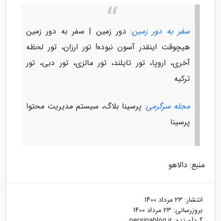
سفر به دور زمین
: دور زمین | سفر به دور زمین
هیچوقت اینقدر آسون نبوده! تور ارزان، تور لحظه
آخری، اروپا، تور تایلند، تور مالزی، تور دبی، تور
ترکیه
مجله سرگرمی
: پرسینا بلاگ، سیستم مدیریت محتوا
پرسینا
منبع: دالاهو
انتشار:
23 مرداد 1400
بروزرسانی:
23 مرداد 1400
گردآورنده:
persinablog.ir