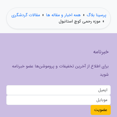
پرسینا بلاگ
»
همه اخبار و مقاله ها
»
مقالات گردشگری
»
موزه رحمی کوچ استانبول
خبرنامه
برای اطلاع از آخرین تخفیفات و پروموشن‌ها عضو خبرنامه
شوید
عضویت