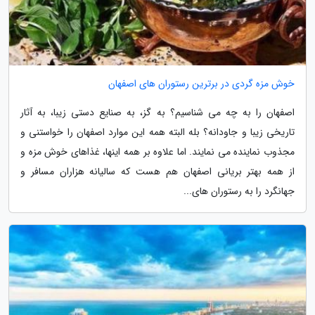
خوش مزه گردی در برترین رستوران های اصفهان
اصفهان را به چه می شناسیم؟ به گز، به صنایع دستی زیبا، به آثار
تاریخی زیبا و جاودانه؟ بله البته همه این موارد اصفهان را خواستنی و
مجذوب نماینده می نمایند. اما علاوه بر همه اینها، غذاهای خوش مزه و
از همه بهتر بریانی اصفهان هم هست که سالیانه هزاران مسافر و
جهانگرد را به رستوران های...