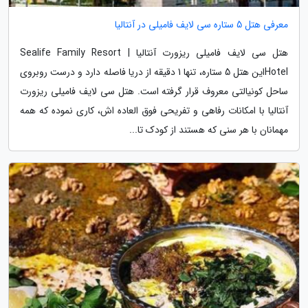
معرفی هتل 5 ستاره سی لایف فامیلی در آنتالیا
هتل سی لایف فامیلی ریزورت آنتالیا | Sealife Family Resort
Hotelاین هتل 5 ستاره، تنها 1 دقیقه از دریا فاصله دارد و درست روبروی
ساحل کونیالتی معروف قرار گرفته است. هتل سی لایف فامیلی ریزورت
آنتالیا با امکانات رفاهی و تفریحی فوق العاده اش، کاری نموده که همه
مهمانان با هر سنی که هستند از کودک تا...