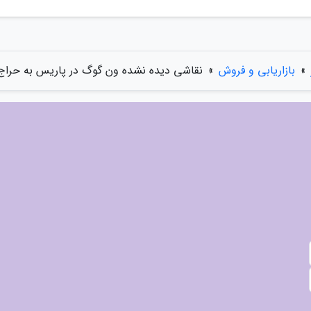
»
بازاریابی و فروش
»
نقاشی دیده نشده ون گوگ در پاریس به حراج