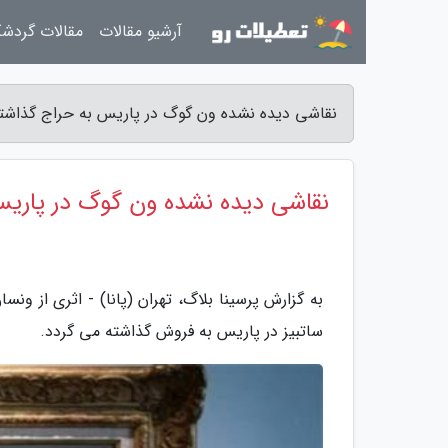
آرشیو مقالات
مقالات گردش
نقاشی دیده نشده ون گوگ در پاریس به حراج گذاشته 
نقاشی دیده نشده ون گوگ در پاریس
به گزارش پرسینا بلاگ، تهران (پانا) - اثری از و
ساتبیز در پاریس به فروش گذاشته می گردد.