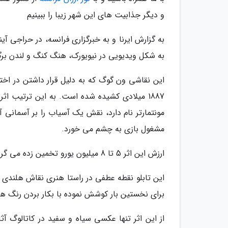
و دیگر جذابیت های این شهر زیبا را ببینیم
به شکل ویدیویی در نیویورک، هنگ کنگ و لندن برگ
این نقاشی ون گوگ که به دلیل قرار داشتن در اخ
1887 میلادی کشیده شده است. به این ترتیب اث
مونتمارتر نام دارد، نقش یک آسیاب را بر آسمانی
مشغول بازی به چشم می خورد.
ارزش این اثر 5 تا 8 میلیون یورو تخمین زده می گردد
این تابلو نقطه عطفی در راستا هنری نقاش هلند
برای نخستین بار کوشش نموده با بکار بردن رنگ ها ا