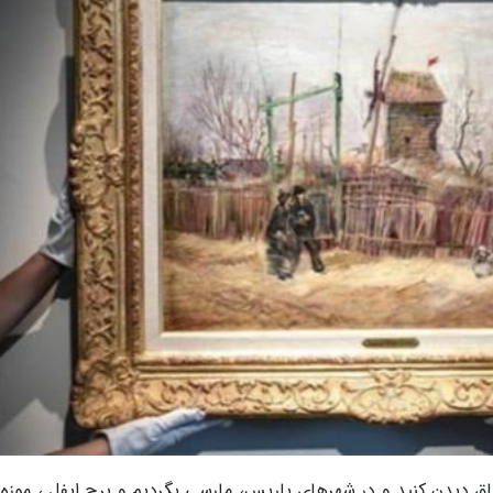
ق دیدن کنید و در شهرهای پاریس، مارسی بگردیم و برج ایفل ، موزه ل