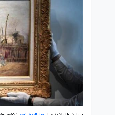
با ما همراه باشید و با
تور ارزان فرانسه
از کشور عشا