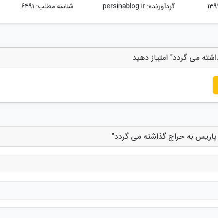
گردآورنده:
persinablog.ir
شناسه مطلب: 6491
شته می گردد" امتیاز دهید
پاریس به حراج گذاشته می گردد"