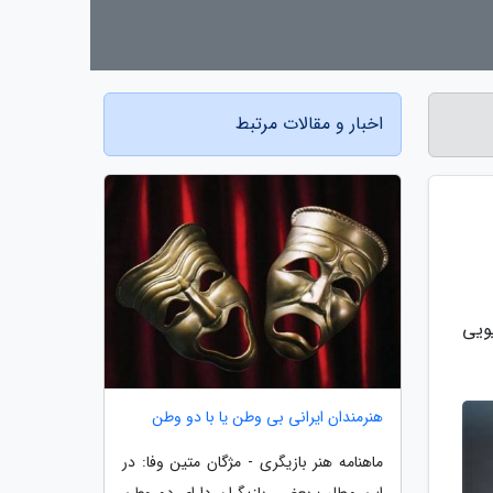
اخبار و مقالات مرتبط
ویی
هنرمندان ایرانی بی وطن یا با دو وطن
ماهنامه هنر بازیگری - مژگان متین وفا: در
این مطلب بعضی بازیگران دارای دو وطن