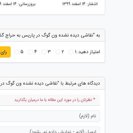
انتشار:
14 اسفند 1399
بروزرسانی:
14 اسفند 1399
به "نقاشی دیده نشده ون گوگ در پاریس به حراج گذا
امتیاز دهید:
1
2
3
4
5
رای
دیدگاه های مرتبط با "نقاشی دیده نشده ون گوگ در 
* نظرتان را در مورد این مقاله با ما درمیان بگذارید