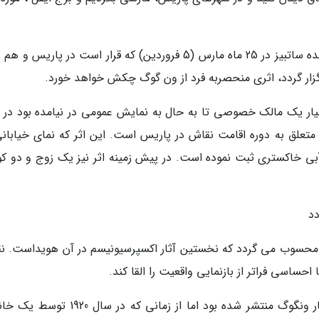
به گزارش ایرنا و به خبرگزاری فرانسه، در حراجی آینده ساتبیز در 25 ماه مارس (5 فروردین) که قرار است در پاری
زار گردد، اثری منحصربه فرد از ون گوگ چکش خواهد خورد.
تیار یک مالک خصوصی تا به حال به نمایش عمومی در نیامده بود در 
ر متعلق به دوره اقامت نقاش در پاریس است. این اثر که نمای خیابانی
 آبی خاکستری ثبت نموده است. در پیش زمینه اثر نیز یک زوج و دو ک
ی محسوب می گردد که نخستین آثار اکسپرسیونیسم در آن هویداست. ن
حساسی فراتر از بازنمایی واقعیت را القا کند.
از این اثر تنها عکسی سیاه و سفید در کاتالوگ آثار ونگوگ منتشر شده بود اما از زمانی که در 