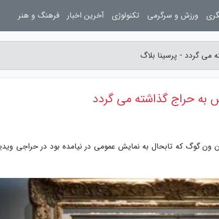
گری
ورزش و سرگرمی
تکنولوژی
آخرین اخبار
فرهنگ و هنر
می گردد - پرسینا بلاگ
 به حراج گذاشته می گردد
نسان ون گوگ که تابحال به نمایش عمومی در نیامده بود در حراجی ویدی