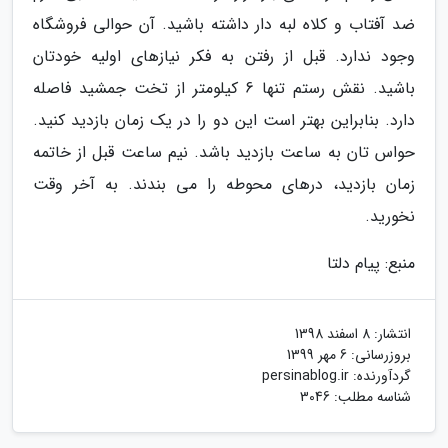
ضد آفتاب و کلاه لبه دار داشته باشید. آن حوالی فروشگاه
وجود ندارد. قبل از رفتن به فکر نیازهای اولیه خودتان
باشید. نقش رستم تنها 6 کیلومتر از تخت جمشید فاصله
دارد. بنابراین بهتر است این دو را در یک زمان بازدید کنید.
حواس تان به ساعت بازدید باشد. نیم ساعت قبل از خاتمه
زمان بازدید، درهای محوطه را می بندند. به آخر وقت
نخورید.
منبع: پیام دلتا
انتشار:
8 اسفند 1398
بروزرسانی:
6 مهر 1399
گردآورنده:
persinablog.ir
شناسه مطلب: 3046