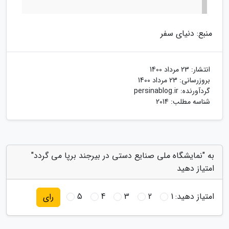
منبع: دنیای سفر
انتشار:
23 مرداد 1400
بروزرسانی:
23 مرداد 1400
گردآورنده:
persinablog.ir
شناسه مطلب: 2014
به "نمایشگاه ملی صنایع دستی در بیرجند برپا می گردد"
امتیاز دهید
امتیاز دهید:
1
2
3
4
5
رای