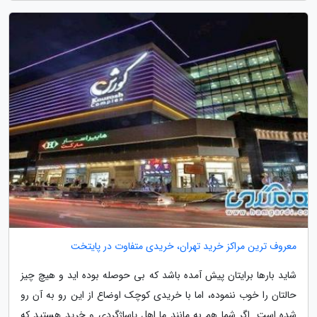
معروف ترین مراکز خرید تهران، خریدی متفاوت در پایتخت
شاید بارها برایتان پیش آمده باشد که بی حوصله بوده اید و هیچ چیز
حالتان را خوب ننموده، اما با خریدی کوچک اوضاع از این رو به آن رو
شده است. اگر شما هم به مانند ما اهل پاساژگردی و خرید هستید که