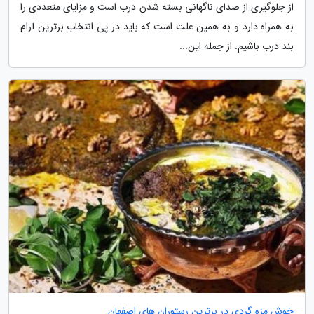
از جلوگیری از صدای ناگهانی بسته شدن درب است و مزایای متعددی را
به همراه دارد و به همین علت است که باید در پی انتخاب برترین آرام
بند درب باشیم. از جمله این...
خوش مزه گردی در برترین رستوران های اصفهان