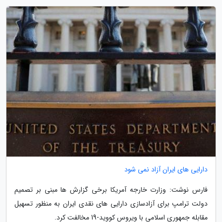
دارایی های ایران آزاد نمی شود
فارس نوشت: وزارت خارجه آمریکا برخی گزارش ها مبنی بر تصمیم
دولت ترامپ برای آزادسازی دارایی های نقدی ایران به منظور تسهیل
مقابله جمهوری اسلامی با ویروس کووید-19 مخالفت کرد.