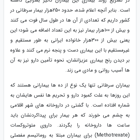
در تسریع روند بیماری این بیماران تأثیر بسزایی داشته
است. بنابر آنچه اعلام شده، حدود 250هزار بیمار سرطانی در
کشور داریم که تعدادی از آن ها در طول سال فوت می کنند
و بیش از 100هزار بیمار نیز به این تعداد اضافه می شود؛ این
یعنی بیش از 300هزار خانواده ایرانی به طور مستقیم و
غیرمستقیم با این بیماری دست و پنجه نرم می کنند و علاوه
بر دیدن رنج بیماری عزیزانشان، نحوه تأمین دارو نیز به آن
ها آسیب روانی و مادی می زند.
بیماران سرطانی تنها یک نوع از ده ها بیمارانی هستند که
این روزها به علت کمبود دارو و تحریم ها نفس هایشان به
شماره افتاده است. با گشتی در داروخانه های شهر اقلامی
به چشم می خورند که هر بیمار برای پیداکردنشان باید
ساعت ها داروخانه را بگردند. داروی متوتروکسات
(Methotrexate) برای بیماران مبتلا به روماتیسم مفصلی