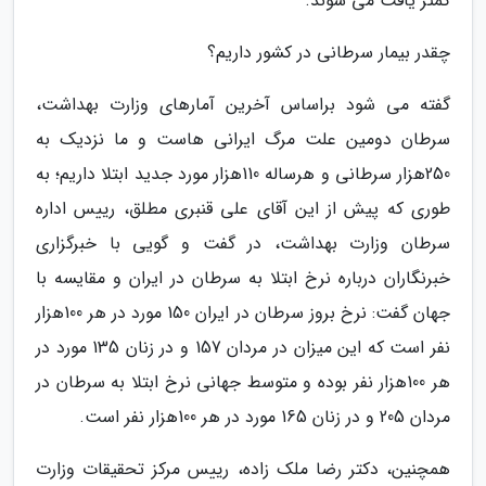
کمتر یافت می شوند.
چقدر بیمار سرطانی در کشور داریم؟
گفته می شود براساس آخرین آمارهای وزارت بهداشت،
سرطان دومین علت مرگ ایرانی هاست و ما نزدیک به
250هزار سرطانی و هرساله 110هزار مورد جدید ابتلا داریم؛ به
طوری که پیش از این آقای علی قنبری مطلق، رییس اداره
سرطان وزارت بهداشت، در گفت و گویی با خبرگزاری
خبرنگاران درباره نرخ ابتلا به سرطان در ایران و مقایسه با
جهان گفت: نرخ بروز سرطان در ایران 150 مورد در هر 100هزار
نفر است که این میزان در مردان 157 و در زنان 135 مورد در
هر 100هزار نفر بوده و متوسط جهانی نرخ ابتلا به سرطان در
مردان 205 و در زنان 165 مورد در هر 100هزار نفر است.
همچنین، دکتر رضا ملک زاده، رییس مرکز تحقیقات وزارت