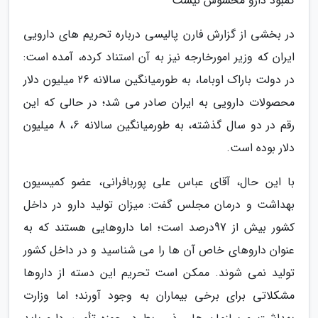
کمبود دارو محسوس نیست
در بخشی از گزارش فارن پالیسی درباره تحریم های دارویی
ایران که وزیر امورخارجه نیز به آن استناد کرده، آمده است:
در دولت باراک اوباما، به طورمیانگین سالانه 26 میلیون دلار
محصولات دارویی به ایران صادر می شد؛ در حالی که این
رقم در دو سال گذشته، به طورمیانگین سالانه 6، 8 میلیون
دلار بوده است.
با این حال، آقای عباس علی پوربافرانی، عضو کمیسیون
بهداشت و درمان مجلس گفت: میزان تولید دارو در داخل
کشور بیش از 97درصد است؛ اما داروهایی هستند که به
عنوان داروهای خاص آن ها را می شناسید و در داخل کشور
تولید نمی شوند. ممکن است تحریم این دسته از داروها
مشکلاتی برای برخی بیماران به وجود آورند؛ اما وزارت