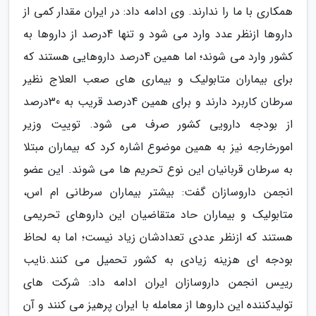
همکاری با ما را ندارند. وی ادامه داد: در ایران مقدار کمی از
داروها ازنظر عدد وارد می شود و تنها 4درصد از داروها به
کشور وارد می شوند؛ اما همین 4درصد داروهایی هستند که
برای بیماران متابولیک و بیماری های صعب العلاج نظیر
سرطان کاربرد دارند و برای همین 4درصد قریب به 30درصد
از بودجه دارویی کشور صرف می شود. توییت وزیر
امورخارجه نیز به همین موضوع اشاره کرد که بیماران مبتلا
به سرطان قربانیان این نوع تحریم ها می شوند. این عضو
انجمن داروسازان گفت: بیشتر بیماران سرطانی ام اس،
متابولیک و بیماران حاد متقاضیان این داروهای تحریمی
هستند که ازنظر عددی تعدادشان زیاد نیست؛ اما به لحاظ
بودجه ای هزینه زیادی به کشور تحمیل می کنند.نایب
رییس انجمن داروسازان ایران ادامه داد: شرکت های
تولیدکننده این داروها از معامله با ایران پرهیز می کنند و آن