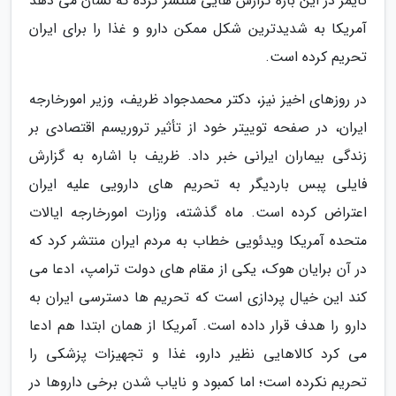
تایمز در این باره گزارش هایی منتشر کرده که نشان می دهد
آمریکا به شدیدترین شکل ممکن دارو و غذا را برای ایران
تحریم کرده است.
در روزهای اخیز نیز، دکتر محمدجواد ظریف، وزیر امورخارجه
ایران، در صفحه توییتر خود از تأثیر تروریسم اقتصادی بر
زندگی بیماران ایرانی خبر داد. ظریف با اشاره به گزارش
فایلی پبس باردیگر به تحریم های دارویی علیه ایران
اعتراض کرده است. ماه گذشته، وزارت امورخارجه ایالات
متحده آمریکا ویدئویی خطاب به مردم ایران منتشر کرد که
در آن برایان هوک، یکی از مقام های دولت ترامپ، ادعا می
کند این خیال پردازی است که تحریم ها دسترسی ایران به
دارو را هدف قرار داده است. آمریکا از همان ابتدا هم ادعا
می کرد کالاهایی نظیر دارو، غذا و تجهیزات پزشکی را
تحریم نکرده است؛ اما کمبود و نایاب شدن برخی داروها در