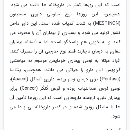
است که این روزها کمتر در داروخانه ها یافت می شود.
همچنین، این روزها نوع خارجی داروی مستینون
(MESTINON) به شدت کمیاب شده است. این دارو داخل
کشور تولید می شود و بسیاری از بیماران آن را مصرف می
کنند و به خوبی هم پاسخگو است؛ اما متأسفانه بیماران
مقاوم به درمان ناچارند فقط نوع خارجی آن را مصرف کنند.
افراد مبتلا به نوعی بیماری خودایمن موسوم به میاستنی
گراویس این دارو را حیاتی می دانند. همچنین، پنتاسا
(Pentasa) برای درمان زخم روده، داروی آساکل (Asacol)،
نوعی قرص ضدالتهاب روده و قرص کُنکُر (Concor) برای
بیماران قلبی، ازجمله داروهایی است که این روزها تأمین آن
ها با مشکل روبرو شده و در کمتر داروخانه ای پیدا می
شود.