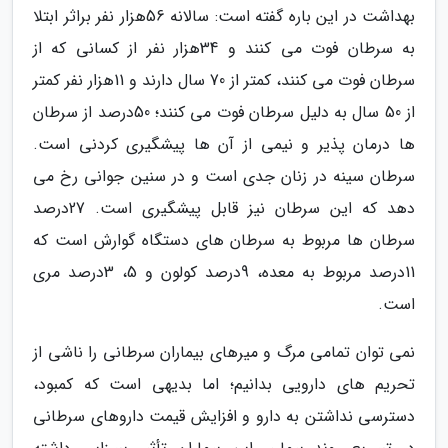
بهداشت در این باره گفته است: سالانه 56هزار نفر براثر ابتلا
به سرطان فوت می کنند و 34هزار نفر از کسانی که از
سرطان فوت می کنند، کمتر از 70 سال دارند و 11هزار نفر کمتر
از 50 سال به دلیل سرطان فوت می کنند؛ 50درصد از سرطان
ها درمان پذیر و نیمی از آن ها پیشگیری کردنی است.
سرطان سینه در زنان جدی است و در سنین جوانی رخ می
دهد که این سرطان نیز قابل پیشگیری است. 27درصد
سرطان ها مربوط به سرطان های دستگاه گوارش است که
11درصد مربوط به معده، 9درصد کولون و 5، 3درصد مری
است.
نمی توان تمامی مرگ و میرهای بیماران سرطانی را ناشی از
تحریم های دارویی بدانیم؛ اما بدیهی است که کمبود،
دسترسی نداشتن به دارو و افزایش قیمت داروهای سرطانی