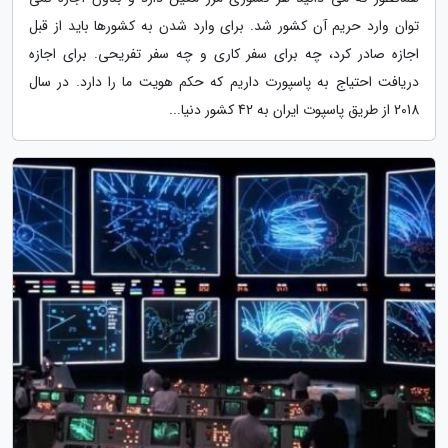
توان وارد حریم آن کشور شد. برای وارد شدن به کشورها باید از قبل
اجازه صادر کرد، چه برای سفر کاری و چه سفر تفریحی. برای اجازه
دریافت احتیاج به پاسپورت داریم که حکم هویت ما را دارد. در سال
2018 از طریق پاسپوت ایران به 42 کشور دنیا...