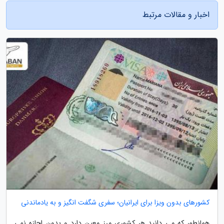
اخبار و مقالات مرتبط
کشورهای بدون ویزا برای ایرانیان؛ سفری شگفت انگیز و به یادماندنی
همانطور که می دانید هر کشوری مرز معین دارد و بدون اجازه نمی