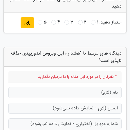
دهید
امتیاز دهید:
1
2
3
4
5
رای
دیدگاه های مرتبط با "هشدار ؛ این ویروس اندورییدی حذف
ناپذیر است"
* نظرتان را در مورد این مقاله با ما درمیان بگذارید