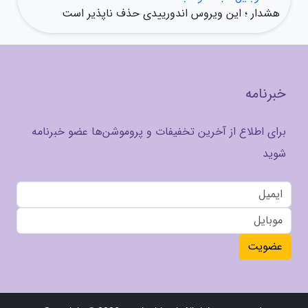
هشدار ؛ این ویروس اندورییدی حذف ناپذیر است
خبرنامه
برای اطلاع از آخرین تخفیفات و پروموشن‌ها عضو خبرنامه
شوید
عضویت