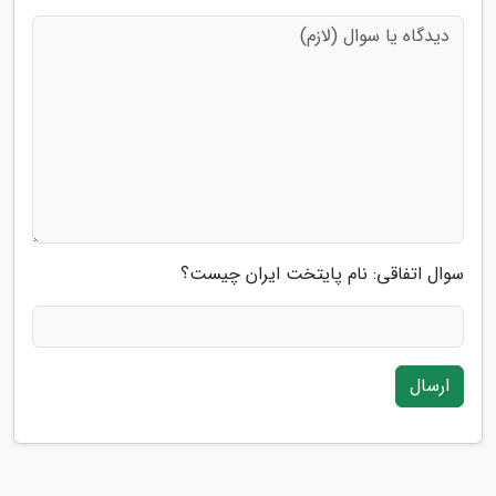
سوال اتفاقی: نام پایتخت ایران چیست؟
ارسال