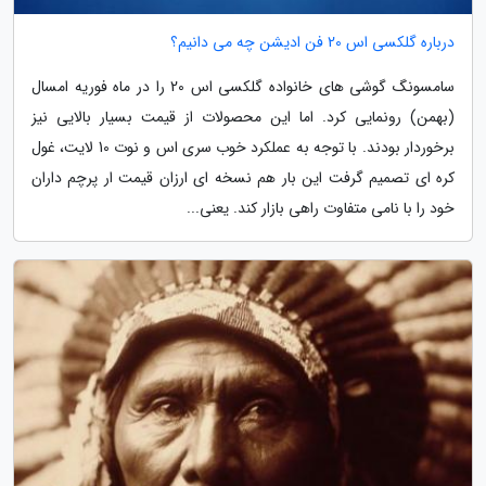
درباره گلکسی اس 20 فن ادیشن چه می دانیم؟
سامسونگ گوشی های خانواده گلکسی اس 20 را در ماه فوریه امسال
(بهمن) رونمایی کرد. اما این محصولات از قیمت بسیار بالایی نیز
برخوردار بودند. با توجه به عملکرد خوب سری اس و نوت 10 لایت، غول
کره ای تصمیم گرفت این بار هم نسخه ای ارزان قیمت ار پرچم داران
خود را با نامی متفاوت راهی بازار کند. یعنی...