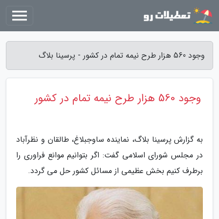
وجود 560 هزار طرح نیمه تمام در کشور - پرسینا بلاگ
وجود 560 هزار طرح نیمه تمام در کشور
به گزارش پرسینا بلاگ، نماینده ساوجبلاغ، طالقان و نظرآباد
در مجلس شورای اسلامی گفت: اگر بتوانیم موانع فراوری را
برطرف کنیم بخش عظیمی از مسائل کشور حل می گردد.