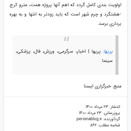
اولویت بندی کامل گردد که اهم آنها پروژه همت، مترو کرج
-هشتگرد و چرم شهر است که باید زودتر به انتها و به بهره
برداری برسد.
پریها
: پریها | اخبار، سرگرمی، ورزش، فال، پزشکی،
سینما
منبع: خبرگزاری ایسنا
انتشار:
23 مرداد 1400
بروزرسانی:
23 مرداد 1400
گردآورنده:
persinablog.ir
شناسه مطلب: 862