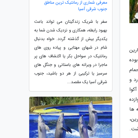
معرفی شماری از رمانتیک ترین مناطق
جنوب شرقی آسیا
سفر با شریک زندگیتان می تواند باعث
بهبود رابطه، همکاری و نزدیک شدن شما به
یکدیگر بیش از گذشته گردد. خواه بدنبال
شام در شبهای مهتابی و پیاده روی های
رین
رمانتیک در سواحل بکر یا اکتشاف های پر
وده
ماجرا در ویرانه های باستانی و جنگل های
مام
سرسبز یا ترکیبی از هر دو باشید، جنوب
د و
شرقی آسیا یک مقصد...
کوا
زده
 ها
ین،
شت.