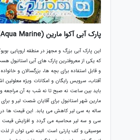
پارک آبی آکوا مارین (Aqua Marine)
این پارک آبی بزرگ و مجهز در منطقه اروپایی بویوک
که یکی از معروفترین پارک های آبی استانبول هس
و قابل استفاده برای بچه ها، بزرگسالان و خانواد
آفتاب، سرویس رایگان و امکانات ویژه معلولین اشا
باید بین ساعت نه صبح تا نه شب به آن مراجعه و 
مارین شهر استانبول برای آقایان شصت لیر و برای خ
ساله به سی لیر کاهش می یابد. این قیمت ها در رو
سی و سه لیر محاسبه می گردد و افزایش قیمت دار
موسیقی و کف پارتی است. البته نمی توان از لذت 