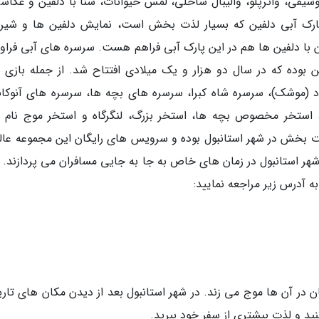
وسیقی، واترپلو، والیبال ساحلی، لمس حیوانات، شنا با دلفین و عکاسی
رک آبی دلفین که بسیار لذت بخش است، نمایش دلفین ها و شیر
دن با دلفین ها هم در این پارک آبی فراهم هست. سرسره های آبی فراوا
ن بوده که در سال دو هزار و یک میلادی افتتاح شد. از جمله بازی 
(موشک)، سرسره شاه کبرا، سرسره های بچه ها، سرسره های آنوکان
 استخر مخصوص بچه ها، استخر بزرگ، لنگرگاه و استخر موج نام 
ت بخش در شهر استانبول بوده و سرویس های رایگان این مجموعه عالی
شهر استانبول در زمان های خاص به جا به جایی مسافران می پردازند. ب
 آدرس زیر مراجعه نمایید:
در آن ها موج می زند. در شهر استانبول بعد از دیدن مکان های تار
ید و لذت بیشتری از سفر خود ببرید.