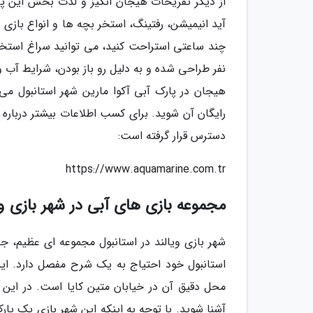
از دیگر تفریحات هیجان انگیز و لذت بخش این پا
آید انیمیشن، رفتینگ، استخر بچه ها و انواع بازی
چند ساعتی استراحت کنید، می توانید سراغ استخر 
نفر طراحی شده و به دلیل رو باز بودن، شرایط آب 
هیجان در پارک آبی آکوا مارین شهر استانبول 
رایگان آن شوید. برای کسب اطلاعات بیشتر درباره
دسترس قرار گرفته است:
https://www.aquamarine.com.tr
مجموعه بازی های آبی در شهر بازی وی
شهر بازی ویالند در استانبول مجموعه ای عظیم، 
استانبول خود احتیاج به یک شرح مفصل دارد. این 
محل دقیق آن در خیابان متین کایا است. در این
آشنا شوید. با توجه به اینکه این شهر بازی یک پا