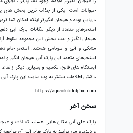
را هیجان انگیزتر نموده، وجود کف پارتی، اجرای م
حیوانات است. یکی از جذاب ترین بخش های پا
دریایی بوده و هیجان انگیزتر اینکه امکان شنا کر
استخرهای متعدد از دیگر امکانات پارک آبی دلفی
هیجان انگیز و لذت بخش این مجموعه سقوط آزاد 
مشکی و آبی و سونامی هستند. استخر خانواده،
استخرهای متعدد این پارک آبی هیجان انگیز و لذ
ایستگاه های فاتح، تکسیم و بسیاری دیگر از نقاط 
داشتن اطلاعات بیشتر به وب سایت این پارک آبی به
https://aquaclubdolphin.com
سخن آخر
پارک های آبی مکان هایی هستند که لذت و هیجان 
و دیدنی، می توانید به پارک های آبی آن مراجعه کن