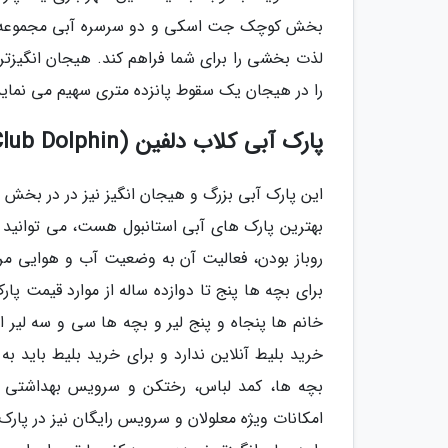
بخش کوچک جت اسکی و دو سرسره آبی مجموعه بازی
را در هیجان یک سقوط پانزده متری سهیم می نماید 
پارک آبی کلاب دلفین (Aqua Club Dolphin)
این پارک آبی بزرگ و هیجان انگیز نیز در در بخش ا
بهترین پارک های آبی استانبول هست، می توانید هم
روباز بودن، فعالیت آن به وضعیت آب و هوایی مرب
برای بچه ها پنج تا دوازده ساله از موارد قیمت پا
خانم ها پنجاه و پنج لیر و بچه ها سی و سه لیر 
خرید بلیط آنلاین ندارد و برای خرید بلیط باید ب
بچه ها، کمد لباس، رختکن و سرویس بهداشتی د
امکانات ویژه معلولان و سرویس رایگان نیز در پار