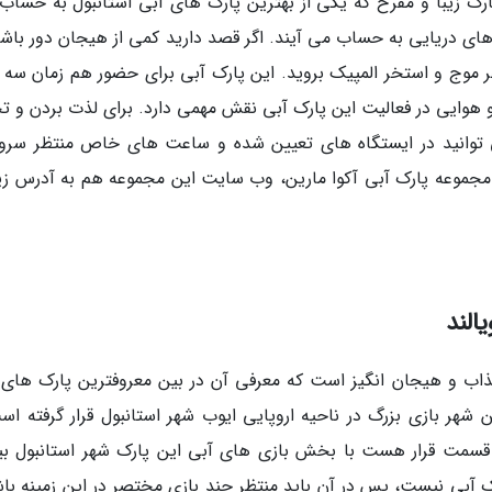
رک زیبا و مفرح که یکی از بهترین پارک های آبی استانبول به حساب
 های دریایی به حساب می آیند. اگر قصد دارید کمی از هیجان دور باشی
موج و استخر المپیک بروید. این پارک آبی برای حضور هم زمان سه ه
و هوایی در فعالیت این پارک آبی نقش مهمی دارد. برای لذت بردن و تج
می توانید در ایستگاه های تعیین شده و ساعت های خاص منتظر سر
 مجموعه پارک آبی آکوا مارین، وب سایت این مجموعه هم به آدرس زیر
الند
جذاب و هیجان انگیز است که معرفی آن در بین معروفترین پارک های 
شهر بازی بزرگ در ناحیه اروپایی ایوب شهر استانبول قرار گرفته اس
 قسمت قرار هست با بخش بازی های آبی این پارک شهر استانبول بی
رک آبی نیست، پس در آن باید منتظر چند بازی مختصر در این زمینه باش