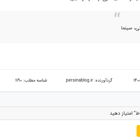
کی، سینما
گردآورنده:
persinablog.ir
شناسه مطلب: 1190
ط" امتیاز دهید