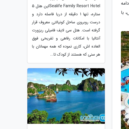
امه
Sealife Family Resort Hotelاین هتل 5
 با
ستاره، تنها 1 دقیقه از دریا فاصله دارد و
درست روبروی ساحل کونیالتی معروف قرار
گرفته است. هتل سی لایف فامیلی ریزورت
آنتالیا با امکانات رفاهی و تفریحی فوق
العاده اش، کاری نموده که همه مهمانان با
هر سنی که هستند از کودک تا...