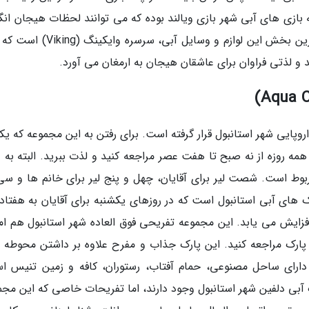
 های آبی شهر بازی ویالند بوده که می توانند لحظات هیجان انگی
لذت بخشی را برای شما فراهم کند. هیجان انگیزترین بخش این لوازم و وسایل آبی، سر
و لذتی فراوان برای عاشقان هیجان به ارمغان می آورد.
روپایی شهر استانبول قرار گرفته است. برای رفتن به این مجموعه که یک
ه روزه از نه صبح تا هفت عصر مراجعه کنید و لذت ببرید. البته به د
وط است. شصت لیر برای آقایان، چهل و پنج لیر برای خانم ها و سی 
رک های آبی استانبول است که در روزهای یکشنبه برای آقایان به هفتاد 
افزایش می یابد. این مجموعه تفریحی فوق العاده شهر استانبول هم ام
ه پارک مراجعه کنید. این پارک جذاب و مفرح علاوه بر داشتن محوطه ب
ارای ساحل مصنوعی، حمام آفتاب، رستوران، کافه و زمین تنیس ا
ک آبی دلفین شهر استانبول وجود دارند، اما تفریحات خاصی که این مجم