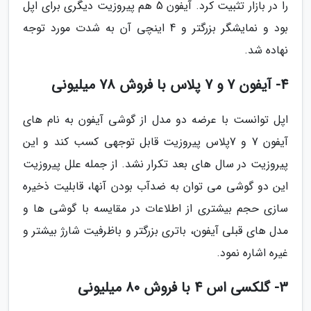
را در بازار تثبیت کرد. آیفون 5 هم پیروزیت دیگری برای اپل
بود و نمایشگر بزرگتر و 4 اینچی آن به شدت مورد توجه
نهاده شد.
4- آیفون 7 و 7 پلاس با فروش 78 میلیونی
اپل توانست با عرضه دو مدل از گوشی آیفون به نام های
آیفون 7 و 7پلاس پیروزیت قابل توجهی کسب کند و این
پیروزیت در سال های بعد تکرار نشد. از جمله علل پیروزیت
این دو گوشی می توان به ضدآب بودن آنها، قابلیت ذخیره
سازی حجم بیشتری از اطلاعات در مقایسه با گوشی ها و
مدل های قبلی آیفون، باتری بزرگتر و باظرفیت شارژ بیشتر و
غیره اشاره نمود.
3- گلکسی اس 4 با فروش 80 میلیونی