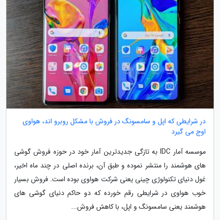
در شرایطی که اپل و سامسونگ در فروش با مشکل روبرو اند، هواوی
اوج می گیرد
موسسه آمار IDC به تازگی جدیدترین آمار خود در حوزه فروش گوشی
های هوشمند را منتشر نموده و طبق آن، برنده اصلی در چند ماه اخیر،
غول دنیای تکنولوژی چینی یعنی شرکت هواوی بوده است. فروش بسیار
خوب هواوی در شرایطی رقم خورده که دو حاکم دنیای گوشی های
هوشمند یعنی سامسونگ و اپل، با کاهش فروش...