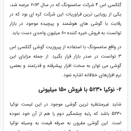
گلکسی اس 4 شرکت سامسونگ که در سال 2013 عرضه شد،
یکی از رویایی ترین فراوریات این شرکت کره ای بود که در
رقابت با گوشی های هوشمند و پیچیده موجود در بازار
توانست به فروش خیره کننده 80 میلیون واحدی دست یابد.
در واقع سامسونگ با استفاده از پیروزیت گوشی گلکسی اس
3 توانست در صدر بازار قرار بگیرد. از جمله مزایای این
گوشی می توان به سخت افزار پیشرفته و قدرتمند و بعضی
نرم افزارهای خلاقانه اشاره نمود.
2- نوکیا 5230 با فروش 150 میلیونی
شاید غیرمنتظره ترین گوشی موجود در این لیست نوکیا
5230 باشد که رتبه چشمگیر دوم را هم از آن خود نموده
است. این گوشی مقرون به صرفه قیمت به وسیله نوکیا