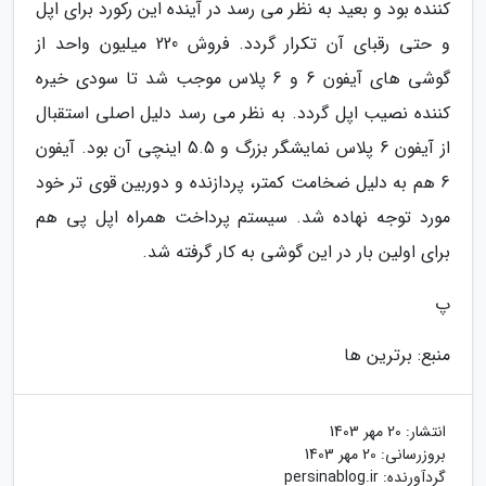
کننده بود و بعید به نظر می رسد در آینده این رکورد برای اپل
و حتی رقبای آن تکرار گردد. فروش 220 میلیون واحد از
گوشی های آیفون 6 و 6 پلاس موجب شد تا سودی خیره
کننده نصیب اپل گردد. به نظر می رسد دلیل اصلی استقبال
از آیفون 6 پلاس نمایشگر بزرگ و 5.5 اینچی آن بود. آیفون
6 هم به دلیل ضخامت کمتر، پردازنده و دوربین قوی تر خود
مورد توجه نهاده شد. سیستم پرداخت همراه اپل پی هم
برای اولین بار در این گوشی به کار گرفته شد.
پ
منبع: برترین ها
انتشار:
20 مهر 1403
بروزرسانی:
20 مهر 1403
گردآورنده:
persinablog.ir