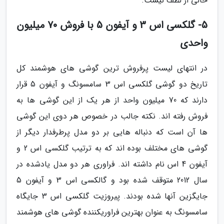
خالی از لطف نیست.
5- گلکسی اس 3 و آیفون 5 با فروش 70 میلیون
واحدی
در انتهای لیست پرفروش ترین گوشی های هوشمند کل
تاریخ دو گوشی گلکسی اس 3 سامسونگ و آیفون 5 قرار
دارند که 70 میلیون واحد از هر یک از این گوشی ها به
فروش رفته اند. نکته جالب در خصوص هر دوی این گوشی
ها آن است که دنباله هایی بر دو مدل پرطرفدار دیگر از
گوشی های مختلف بوده اند که به ترتیب گلکسی اس 2 و
آیفون 4 اس نام داشته اند. فراوری هر دو مدل یادشده در
سال 2012 متوقف شده بود و گالکسی اس 3 و آیفون 5
جایگزین آنها شده بودند. پیروزیت گلکسی اس 3 جایگاه
سامسونگ به عنوان بهترین فراوریکننده گوشی های هوشمند