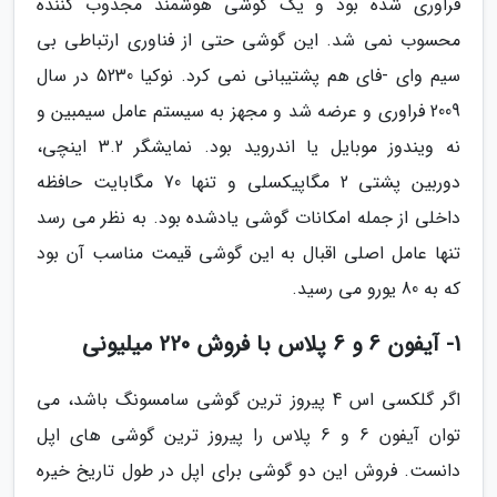
فراوری شده بود و یک گوشی هوشمند مجذوب کننده
محسوب نمی شد. این گوشی حتی از فناوری ارتباطی بی
سیم وای -فای هم پشتیبانی نمی کرد. نوکیا 5230 در سال
2009 فراوری و عرضه شد و مجهز به سیستم عامل سیمبین و
نه ویندوز موبایل یا اندروید بود. نمایشگر 3.2 اینچی،
دوربین پشتی 2 مگاپیکسلی و تنها 70 مگابایت حافظه
داخلی از جمله امکانات گوشی یادشده بود. به نظر می رسد
تنها عامل اصلی اقبال به این گوشی قیمت مناسب آن بود
که به 80 یورو می رسید.
1- آیفون 6 و 6 پلاس با فروش 220 میلیونی
اگر گلکسی اس 4 پیروز ترین گوشی سامسونگ باشد، می
توان آیفون 6 و 6 پلاس را پیروز ترین گوشی های اپل
دانست. فروش این دو گوشی برای اپل در طول تاریخ خیره