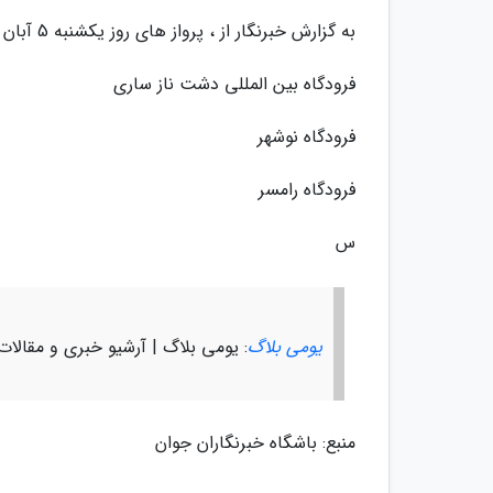
به گزارش خبرنگار از ، پرواز های روز یکشنبه 5 آبان ماه از فرودگاه های مازندران به این توضیح است.
فرودگاه بین المللی دشت ناز ساری
فرودگاه نوشهر
فرودگاه رامسر
س
یومی بلاگ
: یومی بلاگ | آرشیو خبری و مقالا
منبع: باشگاه خبرنگاران جوان