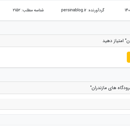
گردآورنده:
persinablog.ir
شناسه مطلب: 2152