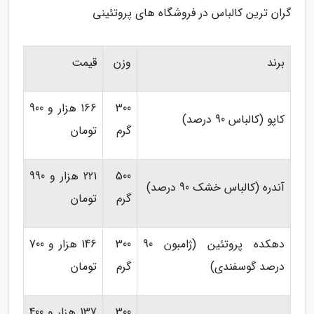
گران ترین کالباس در فروشگاه های پروتئینی
برند
وزن
قیمت
300
166 هزار و 900
کاپو (کالباس 90 درصد)
گرم
تومان
500
221 هزار و 990
آندره (کالباس خشک 90 درصد)
گرم
تومان
دهکده پروتئین (ژامبون 90
300
146 هزار و 700
درصد گوسفندی)
گرم
تومان
300
137 هزار و 400