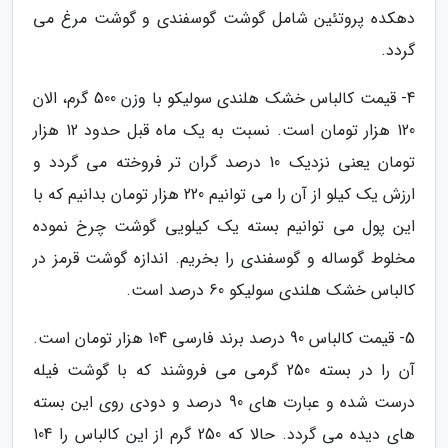
دهکده پروتئین شامل گوشت گوسفندی و گوشت مرغ می
گردد.
4- قیمت کالباس خشک هلندی سولیکو با وزن 500 گرم، الان
120 هزار تومان است. نسبت به یک ماه قبل حدود 12 هزار
تومان یعنی نزدیک 10 درصد گران تر فروخته می گردد و
ارزش یک کیلو از آن را می توانیم 220 هزار تومان بدانیم که با
این پول می توانیم بسته یک کیلویی گوشت چرخ نموده
مخلوط گوساله و گوسفندی را بخریم. اندازه گوشت قرمز در
کالباس خشک هلندی سولیکو 60 درصد است.
5- قیمت کالباس 90 درصد برند فارسی 104 هزار تومان است.
آن را در بسته 250 گرمی می فروشند که با گوشت فیله
درست شده و عبارت های 90 درصد و دودی روی این بسته
های دیده می گردد. حالا که 250 گرم از این کالباس را 104