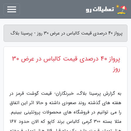
پرواز 40 درصدی قیمت کالباس در عرض 30 روز - پرسینا بلاگ
پرواز 40 درصدی قیمت کالباس در عرض 30
روز
به گزارش پرسینا بلاگ، خبرنگاران- قیمت گوشت قرمز در
هفته های گذشته روند صعودی داشته و حالا اثر این اتفاق
را می توانیم در فروشگاه های محصولات پروتئینی ببینیم.
مثلا بسته 300 گرمی کالباس برند کاپو که الان حدود 167
هزار تومان قیمت دارد، یک ماه قبل 116 هزار تومان فروخته