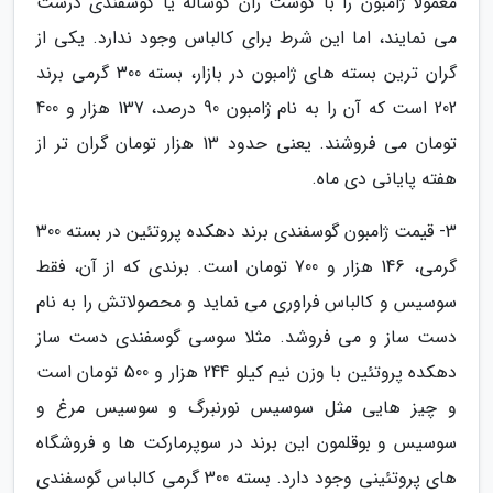
معمولا ژامبون را با گوشت ران گوساله یا گوسفندی درست
می نمایند، اما این شرط برای کالباس وجود ندارد. یکی از
گران ترین بسته های ژامبون در بازار، بسته 300 گرمی برند
202 است که آن را به نام ژامبون 90 درصد، 137 هزار و 400
تومان می فروشند. یعنی حدود 13 هزار تومان گران تر از
هفته پایانی دی ماه.
3- قیمت ژامبون گوسفندی برند دهکده پروتئین در بسته 300
گرمی، 146 هزار و 700 تومان است. برندی که از آن، فقط
سوسیس و کالباس فراوری می نماید و محصولاتش را به نام
دست ساز و می فروشد. مثلا سوسی گوسفندی دست ساز
دهکده پروتئین با وزن نیم کیلو 244 هزار و 500 تومان است
و چیز هایی مثل سوسیس نورنبرگ و سوسیس مرغ و
سوسیس و بوقلمون این برند در سوپرمارکت ها و فروشگاه
های پروتئینی وجود دارد. بسته 300 گرمی کالباس گوسفندی