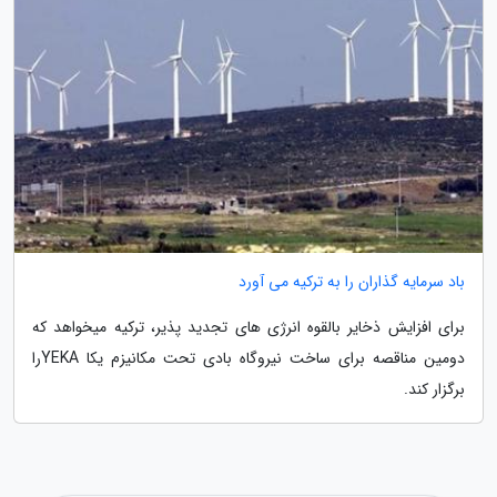
باد سرمایه گذاران را به ترکیه می آورد
برای افزایش ذخایر بالقوه انرژی های تجدید پذیر، ترکیه میخواهد که
دومین مناقصه برای ساخت نیروگاه بادی تحت مکانیزم یکا YEKAرا
برگزار کند.