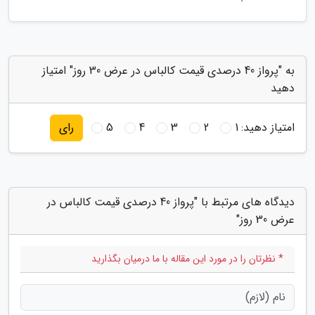
به "پرواز 40 درصدی قیمت کالباس در عرض 30 روز" امتیاز
دهید
امتیاز دهید:
1
2
3
4
5
رای
دیدگاه های مرتبط با "پرواز 40 درصدی قیمت کالباس در
عرض 30 روز"
* نظرتان را در مورد این مقاله با ما درمیان بگذارید