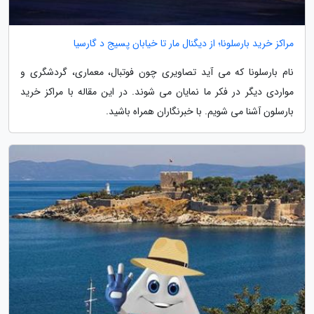
مراکز خرید بارسلونا؛ از دیگنال مار تا خیابان پسیج د گارسیا
نام بارسلونا که می آید تصاویری چون فوتبال، معماری، گردشگری و
مواردی دیگر در فکر ما نمایان می شوند. در این مقاله با مراکز خرید
بارسلون آشنا می شویم. با خبرنگاران همراه باشید.