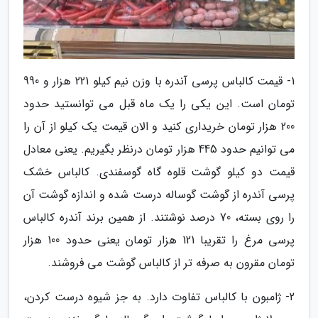
1- قیمت کالباس پرسی آندره با وزن نیم کیلو 221 هزار و 990
تومان است. این یکی را یک ماه قبل می توانستید حدود
200 هزار تومان خریداری کنید و الان قیمت یک کیلو از آن را
می توانیم حدود 445 هزار تومان درنظر بگیریم. یعنی معادل
قیمت دو کیلو گوشت قلوه گاه گوسفندی. کالباس خشک
پرسی آندره از گوشت گوساله درست شده و اندازه گوشت آن
را روی بسته، 70 درصد نوشتند. از همین برند آندره کالباس
پرسی مرغ را تقریبا 121 هزار تومان یعنی حدود 100 هزار
تومان مقرون به صرفه تر از کالباس گوشت می فروشند.
2- ژامبون با کالباس تفاوت دارد. به جز شیوه درست کردن،