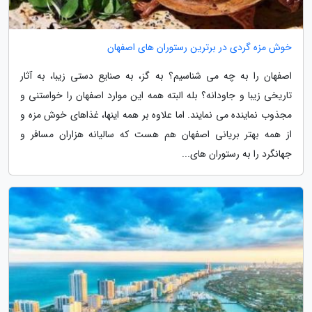
خوش مزه گردی در برترین رستوران های اصفهان
اصفهان را به چه می شناسیم؟ به گز، به صنایع دستی زیبا، به آثار
تاریخی زیبا و جاودانه؟ بله البته همه این موارد اصفهان را خواستنی و
مجذوب نماینده می نمایند. اما علاوه بر همه اینها، غذاهای خوش مزه و
از همه بهتر بریانی اصفهان هم هست که سالیانه هزاران مسافر و
جهانگرد را به رستوران های...