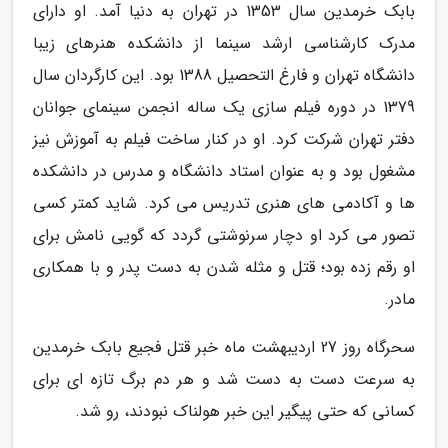
بابک خرمدین سال 1353 در تهران به دنیا آمد. او دارای
مدرک کارشناسی ارشد سینما از دانشکده هنرهای زیبا
دانشگاه تهران و فارغ التحصیل 1388 بود. این کارگردان سال
1379 در دوره فیلم سازی یک ساله انجمن سینمای جوانان
دفتر تهران شرکت کرد. او در کنار ساخت فیلم به آموزش نیز
مشغول بود و به عنوان استاد دانشگاه و مدرس در دانشکده
ها و آکادمی های هنری تدریس می کرد. شاید کمتر کسی
تصور می کرد او دچار سرنوشتی گردد که گویی نامش برای
او رقم زده بود؛ قتل و مثله شدن به دست پدر و با همکاری
مادر.
سحرگاه روز 27 اردیبهشت ماه خبر قتل فجیع بابک خرمدین
به سرعت دست به دست شد و هر دم برگ تازه ای برای
کسانی که حتی پیگیر این خبر هولناک نبودند، رو شد.