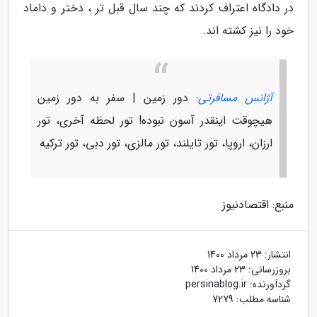
در دادگاه اعتراف کردند که چند سال قبل تر ، دختر و داماد
خود را نیز کشته اند.
آژانس مسافرتی
: دور زمین | سفر به دور زمین
هیچوقت اینقدر آسون نبوده! تور لحظه آخری، تور
ارزان، اروپا، تور تایلند، تور مالزی، تور دبی، تور ترکیه
منبع: اقتصادنیوز
انتشار:
23 مرداد 1400
بروزرسانی:
23 مرداد 1400
گردآورنده:
persinablog.ir
شناسه مطلب: 7279