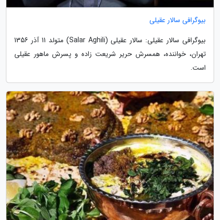
بیوگرافی سالار عقیلی
بیوگرافی سالار عقیلی: سالار عقیلی (Salar Aghili) متولد 11 آذر 1356
تهران، خواننده، همسرش حریر شریعت زاده و پسرش ماهور عقیلی
است.