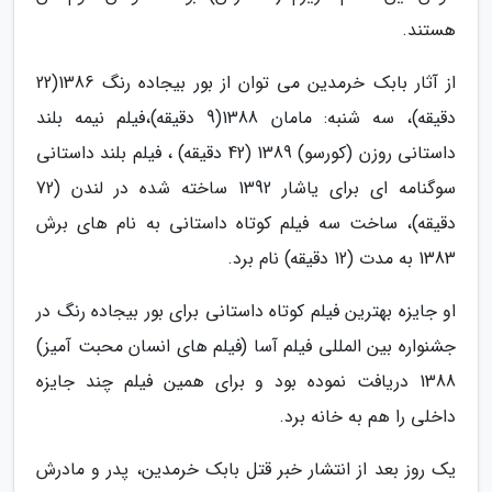
هستند.
از آثار بابک خرمدین می توان از بور بیجاده رنگ 1386(22
دقیقه)، سه شنبه: مامان 1388(9 دقیقه)،فیلم نیمه بلند
داستانی روزن (کورسو) 1389 (42 دقیقه) ، فیلم بلند داستانی
سوگنامه ای برای یاشار 1392 ساخته شده در لندن (72
دقیقه)، ساخت سه فیلم کوتاه داستانی به نام های برش
1383 به مدت (12 دقیقه) نام برد.
او جایزه بهترین فیلم کوتاه داستانی برای بور بیجاده رنگ در
جشنواره بین المللی فیلم آسا (فیلم های انسان محبت آمیز)
1388 دریافت نموده بود و برای همین فیلم چند جایزه
داخلی را هم به خانه برد.
یک روز بعد از انتشار خبر قتل بابک خرمدین، پدر و مادرش