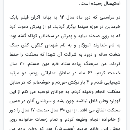
استیصال رسیده است.
در مراسمی که دی ماه سال 94 به بهانه اکران فیلم بابک
خرمدین در موزه سینما برگزار گردید، او از پدرش دعوت کرد
که به روی صحنه بیاید و پدرش در سخنانی کوتاه گفته بود:
به نام خداوند آموزگار و به نام شهدای گلگون کفن جنگ
هشت ساله و درود به شرافت آن شهدا که مملکت را حفظ
کردند. من سرهنگ پیاده ستاد خرم دین هستم. 30 سال
خدمت کردم، 69 ماه در مناطق عملیاتی بودم، دو مرتبه
شیمیایی شدم و 4 بار ترکش خوردم و خوشحالم که در مقابل
ممکلت انجام وظیفه کردم. به جوانان توصیه می کنم از این
گهواره وطن غافل نباشند چون رشد و سربلندی آنان در همین
مملکت اتفاق می افتد. از این 30 سال خدمت 17 سال را دور
از خانواده انجام وظیفه کردم و تمام زحمات خانواده روی
دوش این خانم عزیزم (همسرش) بود که وطن دوم من