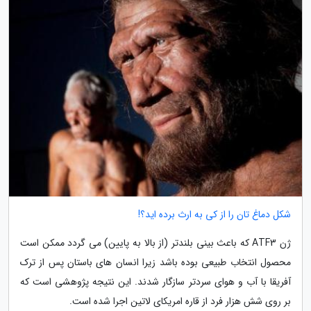
شکل دماغ تان را از کی به ارث برده اید؟!
ژن ATF3 که باعث بینی بلندتر (از بالا به پایین) می گردد ممکن است
محصول انتخاب طبیعی بوده باشد زیرا انسان های باستان پس از ترک
آفریقا با آب و هوای سردتر سازگار شدند. این نتیجه پژوهشی است که
بر روی شش هزار فرد از قاره امریکای لاتین اجرا شده است.