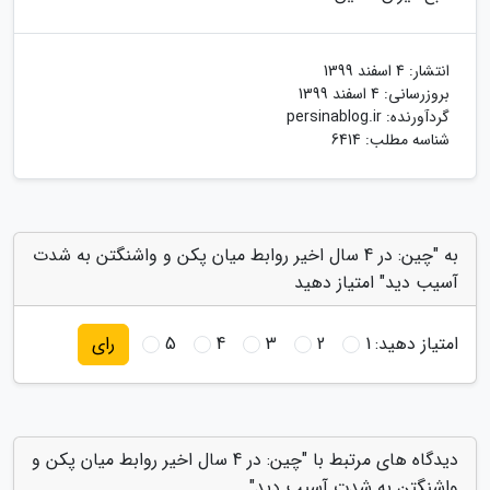
انتشار:
4 اسفند 1399
بروزرسانی:
4 اسفند 1399
گردآورنده:
persinablog.ir
شناسه مطلب: 6414
به "چین: در 4 سال اخیر روابط میان پکن و واشنگتن به شدت
آسیب دید" امتیاز دهید
امتیاز دهید:
1
2
3
4
5
رای
دیدگاه های مرتبط با "چین: در 4 سال اخیر روابط میان پکن و
واشنگتن به شدت آسیب دید"