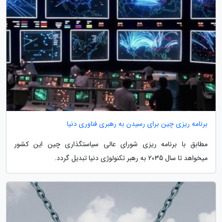
برنامه ریزی چین برای رسیدن به رهبری فناوری دنیا
مطابق با برنامه ریزی شورای عالی سیاستگذاری چین این کشور
میخواهد تا سال 2035 به رهبر تکنولوژی دنیا تبدیل گردد.