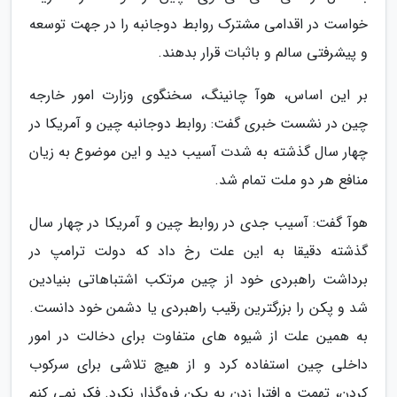
خواست در اقدامی مشترک روابط دوجانبه را در جهت توسعه
و پیشرفتی سالم و باثبات قرار بدهند.
بر این اساس، هوآ چانینگ، سخنگوی وزارت امور خارجه
چین در نشست خبری گفت: روابط دوجانبه چین و آمریکا در
چهار سال گذشته به شدت آسیب دید و این موضوع به زیان
منافع هر دو ملت تمام شد.
هوآ گفت: آسیب جدی در روابط چین و آمریکا در چهار سال
گذشته دقیقا به این علت رخ داد که دولت ترامپ در
برداشت راهبردی خود از چین مرتکب اشتباهاتی بنیادین
شد و پکن را بزرگترین رقیب راهبردی یا دشمن خود دانست.
به همین علت از شیوه های متفاوت برای دخالت در امور
داخلی چین استفاده کرد و از هیچ تلاشی برای سرکوب
کردن، تهمت و افترا زدن به پکن فروگذار نکرد. فکر نمی کنم