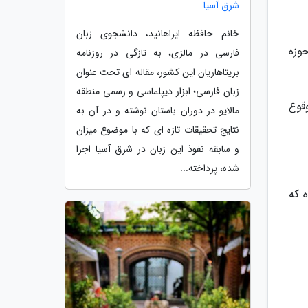
شرق آسیا
خانم حافظه ایزاهانید، دانشجوی زبان
خلفات کردستانی ها 22 درصد در حوزه
فارسی در مالزی، به تازگی در روزنامه
بریتاهاریان این کشور، مقاله ای تحت عنوان
زبان فارسی؛ ابزار دیپلماسی و رسمی منطقه
قوع
مالایو در دوران باستان نوشته و در آن به
نتایج تحقیقات تازه ای که با موضوع میزان
و سابقه نفوذ این زبان در شرق آسیا اجرا
شده، پرداخته...
 میلیارد تومان بوده که