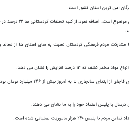
زگان امن ترین استان کشور است.
وی با بیان اینکه فرهنگ بالای مردم دلیل اصلی این موضوع است، اضافه نمود: از کلیه ت
ا مشارکت مردم فرهنگی کردستان نسبت به سایر استان ها از لحاظ و
سردار آزادی ادامه داد که ارزش ریالی کشفیات کالای قاچاق از ابتدای سالجاری تا به امروز بیش از 266
24 هزار ماموریت عملیاتی شده است.