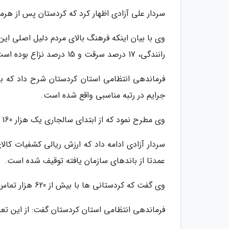
سردار علی آزادی اظهار کرد که کردستان پس از هرم
رانندگی، 17 درصد سرقت و 15 درصد نزاع بوده است.
فرماندهی انتظامی استان کردستان شرح داد که ب
جرایم در رتبه مناسبی واقع شده است.
وی مطرح نمود که از ابتدای سالجاری یک هزار 160 انواع مواد مخدر کشف که 13 درصد افزایش را نشان می دهد.
عمدتا از باندهای سازمان یافته توقیف شده است.
وی گفت که کردستانی ها با بیش از 620 هزار تماس درسال با پلیس اعتماد خود را به ما نشان می دهند.
فرماندهی انتظامی استان کردستان گفت: از این تعداد تماس مردم با پلیس 0