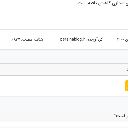
گردآورنده:
persinablog.ir
شناسه مطلب: 6827
ر است"