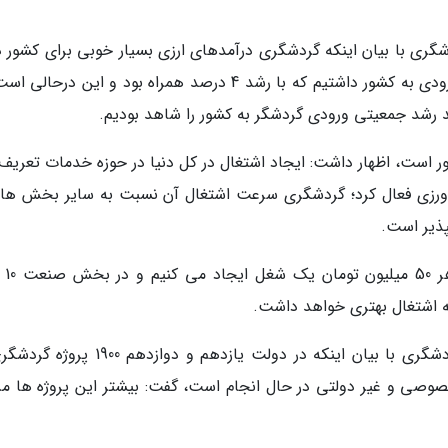
ی با بیان اینکه گردشگری درآمدهای ارزی بسیار خوبی برای کشور دا
گفت: سال گذشته بیش از 5 میلیون نفر گردشگر ورودی به کشور داشتیم که با رشد 4 درصد همراه بود و این در
ور است، اظهار داشت: ایجاد اشتغال در کل دنیا در حوزه خدمات تعریف
پذیر است.
این مقام مسئول ا
 اشتغال بهتری خواهد داشت.
رئیس سازمان میراث فرهنگی، صنایع دستی و گردشگری با بیان اینکه در دولت یازدهم و دوازد
 توسط بخش خصوصی و غیر دولتی در حال انجام است، گفت: بیشتر این پروژه ها م