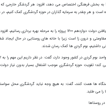
 را به بخش فرهنگی اختصاص می دهد، افزود: هر گردشگر خارجی که و
است و هر چقدر به سرمایه گذاران در حوزه گردشگری کمک کنیم، در ح
مونسان با بیان اینکه در تلاش هستیم تا با پایان یافتن دولت دوازدهم 1200 پروژه را به مرحله بهره برداری رسانیم، 
قاومتی و درون زا است زیرا با خانه های روستایی در حال ایجاد شغ
ی داشتیم، بوم گردی ها کمک رسان شدند.
داد 16 هزار شغل ایجاد می کند؛ تقویت حوزه گردشگری موجب اشتغال بسیار بدون نیاز دول
ستگاه ها همت کنند، گفت: به هیچ وجه نباید گردشگری محل سواستف
را می طلبد.