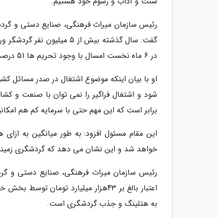
سنت و آداب و رسوم خود هستیم.
رئیس سازمان میراث فرهنگی، صنایع دستی و گردشگر
در 6 ماه نخست امسال با وجود تحریم ها 51 درصد رشد جمعیتی ورودی گردشگر به کشور را شاهد بودیم.
او با بیان اینکه موضوع اشتغال در صدر مسائل کش
برابر است که این مهم حتی با سرمایه کم هم امکان
خواهد شد و این نشان می دهد که گردشگری زمینه
اعتبار بالغ بر 43هزار میلیارد تومان
به هتلینگ و جذب گردشگری است.