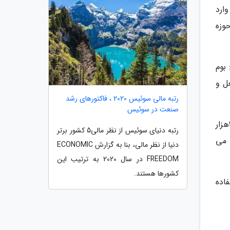
ارد
وزه
افزود: بوم
ل و
رتبه مالی سوئیس 2020 ، فاکتورهای رشد
صنعت در سوئیس
معاون رئیس جمهوری با بیان اینکه هم اکنون 600 واحد بوم گردی در کشور وجود دارد، گفت: در نظر داریم این مهم را به 2هزار
رتبه دنیای سوئیس از نظر مالی5 کشور برتر
ت می
دنیا از نظر مالی، بنا به گزارش ECONOMIC
FREEDOM در سال 2020 به ترتیب این
کشورها هستند.
اده