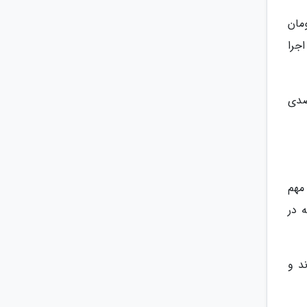
ولت 12 هزار میلیارد تومان
ردشگری و صنایع دستی با نرخ 6درصدی اجرا
نیز از محل صندوق توسعه ملی یک هزار میلیارد تومان با نرخ 14درصدی
مهم
 در
د و