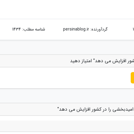
گردآورنده:
persinablog.ir
شناسه مطلب: 1434
ور افزایش می دهد" امتیاز دهید
امیدبخشی را در کشور افزایش می دهد"