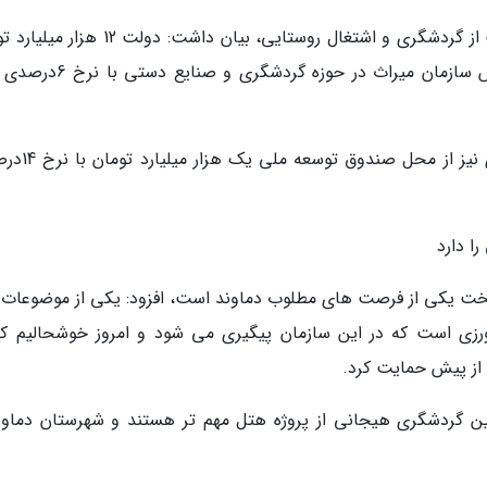
مونسان با اشاره به اقدامات دولت در حوزه حمایت از گردشگری و اشتغال روستایی، بیان داشت: د
منابع تجهیز کرده که 2400میلیارد تومان آن با تلاش سازمان میراث در حوزه گ
مونسان ادامه داد: برای پروژه های بزرگ گردشگری 
ا دارد
یتخت یکی از فرصت های مطلوب دماوند است، افزود: یکی از موضوعات 
ی است که در این سازمان پیگیری می شود و امروز خوشحالیم که
 از پیش حمایت کرد.
ن گردشگری هیجانی از پروژه هتل مهم تر هستند و شهرستان دماون