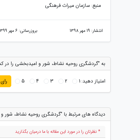
منبع: سازمان میراث فرهنگی
انتشار:
19 مهر 1398
بروزرسانی:
6 مهر 1399
به "گردشگری روحیه نشاط، شور و امیدبخشی را در کش
امتیاز دهید:
1
2
3
4
5
رای
دیدگاه های مرتبط با "گردشگری روحیه نشاط، شور و 
* نظرتان را در مورد این مقاله با ما درمیان بگذارید