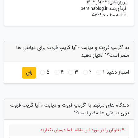
بروزرسانی:
24 آذر 1404
گردآورنده:
persinablog.ir
شناسه مطلب: 5329
به "گریپ فروت و دیابت ؛ آیا گریپ فروت برای دیابتی ها
مضر است؟" امتیاز دهید
امتیاز دهید:
1
2
3
4
5
رای
دیدگاه های مرتبط با "گریپ فروت و دیابت ؛ آیا گریپ فروت
برای دیابتی ها مضر است؟"
* نظرتان را در مورد این مقاله با ما درمیان بگذارید