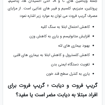
جمله ویتامین های C و A، آنتی اکسیدان ها، پتاسیم،
پروتئین، منیزیم، کلسیم و فیبر های غذایی است. از مزایای
مصرف گریپ فروت می توان به موارد زیر اشاره نمود:
کاهش احتمال ابتلا به سنگ کلیه
افزایش متابولیسم و یاری به کاهش وزن
بهبود بیماری های لثه
کاهش کلسترول و کاهش ابتلا به بیماری های قلبی
تقویت دستگاه ایمنی بدن
یاری به کنترل سطح قند خون
گریپ فروت و دیابت ؛ گریپ فروت برای
افراد مبتلا به دیابت مضر است یا مفید؟