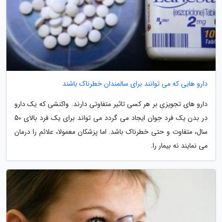
دارو هایی که می توانند برای سالمندان خطرناک باشند
دارو های تجویزی بر هر کسی تاثیر متفاوتی دارند. واکنشی که یک دارو
در بدن یک فرد جوان ایجاد می گردد می تواند برای یک فرد بالای 50
سال، متفاوت و حتی خطرناک باشد. اما پزشکان معمولا، علائم را درمان
می نمایند نه بیمار را.