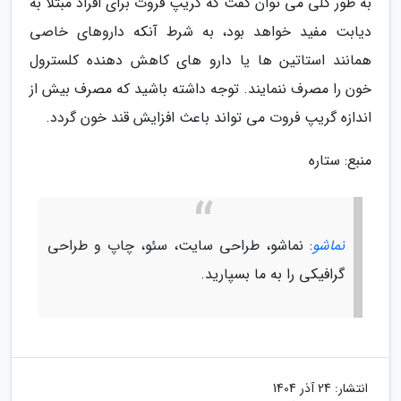
به طور کلی می توان گفت که گریپ فروت برای افراد مبتلا به
دیابت مفید خواهد بود، به شرط آنکه داروهای خاصی
همانند استاتین ها یا دارو های کاهش دهنده کلسترول
خون را مصرف ننمایند. توجه داشته باشید که مصرف بیش از
اندازه گریپ فروت می تواند باعث افزایش قند خون گردد.
منبع: ستاره
نماشو
: نماشو، طراحی سایت، سئو، چاپ و طراحی
گرافیکی را به ما بسپارید.
انتشار:
24 آذر 1404