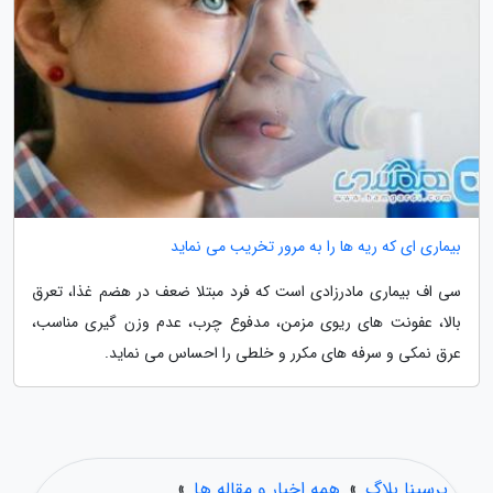
بیماری ای که ریه ها را به مرور تخریب می نماید
سی اف بیماری مادرزادی است که فرد مبتلا ضعف در هضم غذا، تعرق
بالا، عفونت های ریوی مزمن، مدفوع چرب، عدم وزن گیری مناسب،
عرق نمکی و سرفه های مکرر و خلطی را احساس می نماید.
پرسینا بلاگ
»
همه اخبار و مقاله ها
»