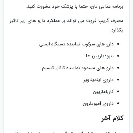
برنامه غذایی تان، حتما با پزشک خود مشورت کنید.
مصرف گریپ فروت می تواند بر عملکرد دارو های زیر تاثیر
بگذارد:
دارو های سرکوب نماینده دستگاه ایمنی
بنزودیازپین ها
دارو های مسدود نماینده کانال کلسیم
داروی ایندیناویر
کاربامازپین
داروی آمیودارون
کلام آخر