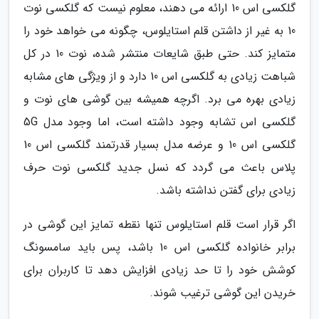
گلکسی اس 10 ارائه می دهند، معلوم نیست که گلکسی نوت
10 به غیر از داشتن قلم استایلوس، چگونه می خواهد خود را
متمایز کند. حتی طبق شایعات منتشر شده، نوت 10 در کل
شباهت زیادی به گلکسی اس 10 دارد و از ویژگی های مشابه
زیادی بهره می برد. اگرچه همیشه بین گوشی های نوت و
گلکسی اس تشابه وجود داشته است، اما وجود مدل 5G
گلکسی اس 10 و عرضه مدل بسیار قدرتمند گلکسی اس 10
پلاس باعث می گردد که نسل جدید گلکسی نوت حرف
زیادی برای گفتن نداشته باشد.
اگر قرار است قلم استایلوس تنها نقطه تمایز این گوشی در
برابر خانواده گلکسی اس 10 باشد، پس باید سامسونگ
کوشش خود را تا حد زیادی افزایش دهد تا کاربران برای
خریدن این گوشی ترغیب شوند.