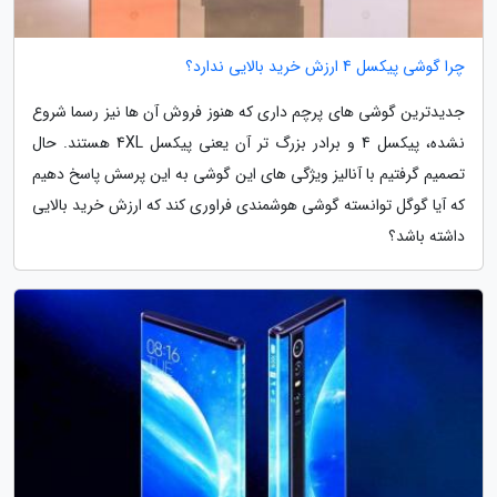
چرا گوشی پیکسل 4 ارزش خرید بالایی ندارد؟
جدیدترین گوشی های پرچم داری که هنوز فروش آن ها نیز رسما شروع
نشده، پیکسل 4 و برادر بزرگ تر آن یعنی پیکسل 4XL هستند. حال
تصمیم گرفتیم با آنالیز ویژگی های این گوشی به این پرسش پاسخ دهیم
که آیا گوگل توانسته گوشی هوشمندی فراوری کند که ارزش خرید بالایی
داشته باشد؟