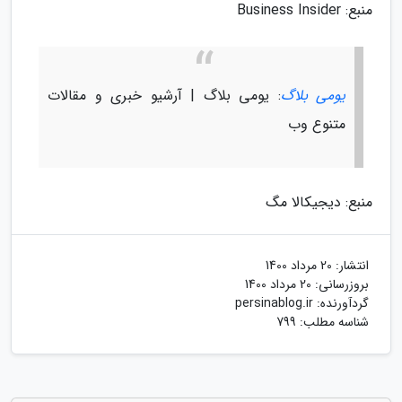
منبع: Business Insider
یومی بلاگ
: یومی بلاگ | آرشیو خبری و مقالات
متنوع وب
منبع: دیجیکالا مگ
انتشار:
20 مرداد 1400
بروزرسانی:
20 مرداد 1400
گردآورنده:
persinablog.ir
شناسه مطلب: 799