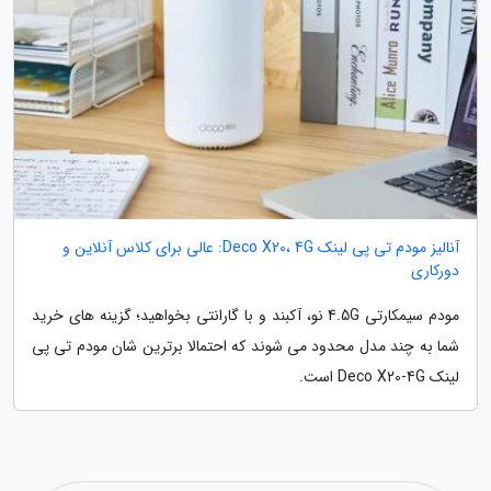
آنالیز مودم تی پی لینک Deco X20، 4G: عالی برای کلاس آنلاین و
دورکاری
مودم سیمکارتی 4.5G نو، آکبند و با گارانتی بخواهید؛ گزینه های خرید
شما به چند مدل محدود می شوند که احتمالا برترین شان مودم تی پی
لینک Deco X20-4G است.