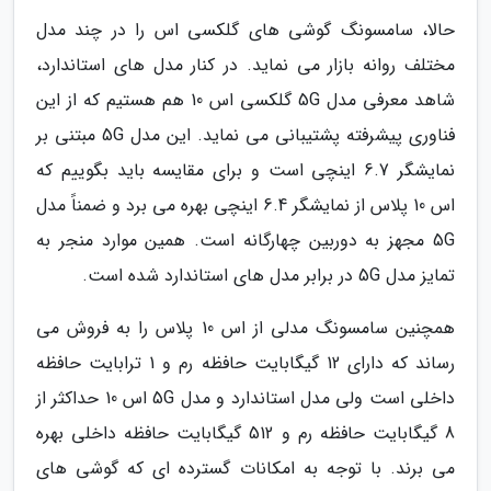
حالا، سامسونگ گوشی های گلکسی اس را در چند مدل
مختلف روانه بازار می نماید. در کنار مدل های استاندارد،
شاهد معرفی مدل 5G گلکسی اس 10 هم هستیم که از این
فناوری پیشرفته پشتیبانی می نماید. این مدل 5G مبتنی بر
نمایشگر 6.7 اینچی است و برای مقایسه باید بگوییم که
اس 10 پلاس از نمایشگر 6.4 اینچی بهره می برد و ضمناً مدل
5G مجهز به دوربین چهارگانه است. همین موارد منجر به
تمایز مدل 5G در برابر مدل های استاندارد شده است.
همچنین سامسونگ مدلی از اس 10 پلاس را به فروش می
رساند که دارای 12 گیگابایت حافظه رم و 1 ترابایت حافظه
داخلی است ولی مدل استاندارد و مدل 5G اس 10 حداکثر از
8 گیگابایت حافظه رم و 512 گیگابایت حافظه داخلی بهره
می برند. با توجه به امکانات گسترده ای که گوشی های