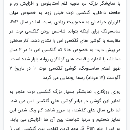
با نمایشگر بزرگ تر، تعبیه قلم استایلوس و افزایش رم و
حافظه داخلی، گلکسی نوت خیلی زود به خصوص میان
کاربران حرفه ای به محبوبیت زیادی رسید. اما در سال 2019،
سامسونگ برای اینکه بتواند شاخص بودن گلکسی نوت در
مقایسه با گوشی های گلکسی اس را نشان دهد، کار سختی
در پیش دارد؛ به خصوص حالا که گلکسی اس 10 در 4 مدل
مختلف با اندازه و قیمت های گوناگون روانه بازار شده است.
طبق اعلام سامسونگ، گوشی گلکسی نوت 10 در تاریخ 7
آگوست (17 مرداد) رسما رونمایی می گردد.
روزی روزگاری، نمایشگر بسیار بزرگ گلکسی نوت منجر به
تمایز این گوشی در برابر گوشی های گلکسی اس می شد.
اما طی سال های گذشته، به مرور شاهد کم رنگ شدن این
تمایز هستیم و مرتبا شباهت بین آن ها افزایش می یابد.
به غیر از قلم S Pen، مهم ترین تفاوت بین گلکسی اس 9