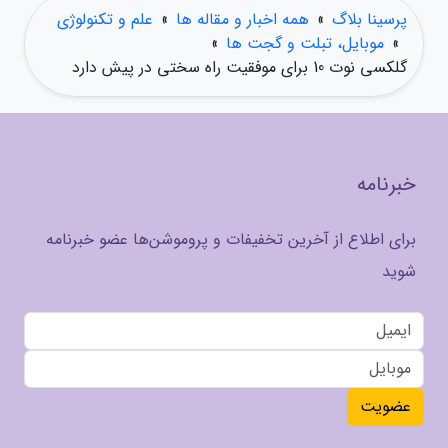
پرسینا بلاگ
»
همه اخبار و مقاله ها
»
علم و تکنولوژی
»
موبایل، تبلت و گجت ها
»
گلکسی نوت 10 برای موفقیت راه سختی در پیش دارد
خبرنامه
برای اطلاع از آخرین تخفیفات و پروموشن‌ها عضو خبرنامه
شوید
عضویت