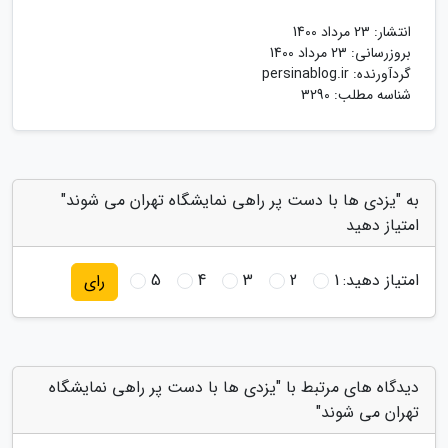
انتشار:
23 مرداد 1400
بروزرسانی:
23 مرداد 1400
گردآورنده:
persinablog.ir
شناسه مطلب: 3290
به "یزدی ها با دست پر راهی نمایشگاه تهران می شوند"
امتیاز دهید
امتیاز دهید:
1
2
3
4
5
رای
دیدگاه های مرتبط با "یزدی ها با دست پر راهی نمایشگاه
تهران می شوند"