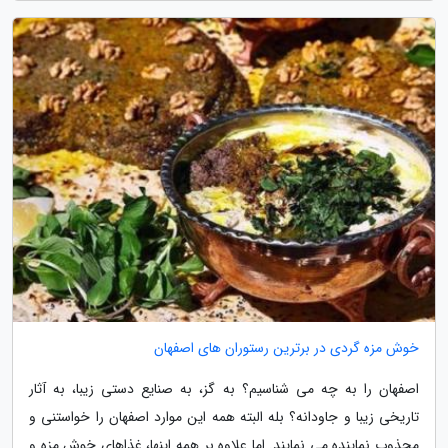
خوش مزه گردی در برترین رستوران های اصفهان
اصفهان را به چه می شناسیم؟ به گز، به صنایع دستی زیبا، به آثار
تاریخی زیبا و جاودانه؟ بله البته همه این موارد اصفهان را خواستنی و
مجذوب نماینده می نمایند. اما علاوه بر همه اینها، غذاهای خوش مزه و