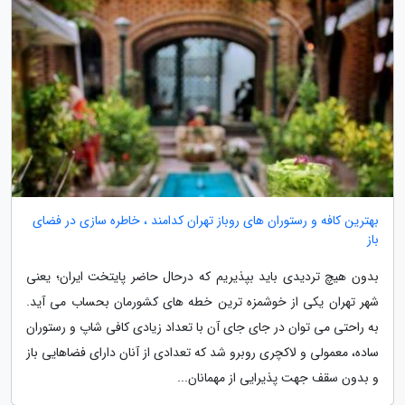
بهترین کافه و رستوران های روباز تهران کدامند ، خاطره سازی در فضای
باز
بدون هیچ تردیدی باید بپذیریم که درحال حاضر پایتخت ایران؛ یعنی
شهر تهران یکی از خوشمزه ترین خطه های کشورمان بحساب می آید.
به راحتی می توان در جای جای آن با تعداد زیادی کافی شاپ و رستوران
ساده، معمولی و لاکچری روبرو شد که تعدادی از آنان دارای فضاهایی باز
و بدون سقف جهت پذیرایی از مهمانان...