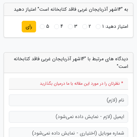
به "14شهر آذربایجان غربی فاقد کتابخانه است" امتیاز دهید
امتیاز دهید:
1
2
3
4
5
رای
دیدگاه های مرتبط با "14شهر آذربایجان غربی فاقد کتابخانه
است"
* نظرتان را در مورد این مقاله با ما درمیان بگذارید