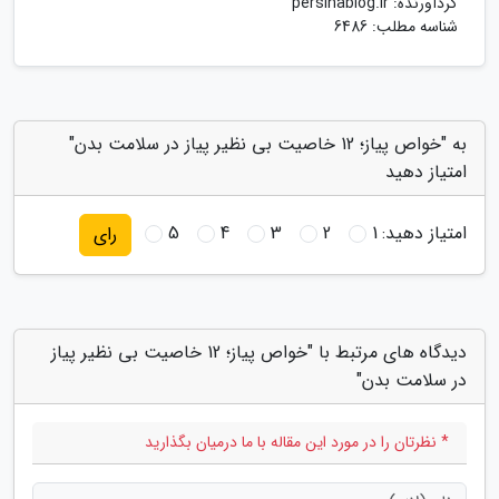
گردآورنده:
persinablog.ir
شناسه مطلب: 6486
به "خواص پیاز؛ 12 خاصیت بی نظیر پیاز در سلامت بدن"
امتیاز دهید
امتیاز دهید:
1
2
3
4
5
رای
دیدگاه های مرتبط با "خواص پیاز؛ 12 خاصیت بی نظیر پیاز
در سلامت بدن"
* نظرتان را در مورد این مقاله با ما درمیان بگذارید