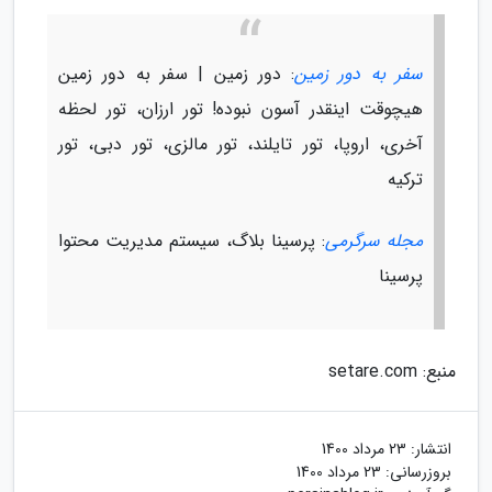
سفر به دور زمین
: دور زمین | سفر به دور زمین
هیچوقت اینقدر آسون نبوده! تور ارزان، تور لحظه
آخری، اروپا، تور تایلند، تور مالزی، تور دبی، تور
ترکیه
مجله سرگرمی
: پرسینا بلاگ، سیستم مدیریت محتوا
پرسینا
منبع: setare.com
انتشار:
23 مرداد 1400
بروزرسانی:
23 مرداد 1400