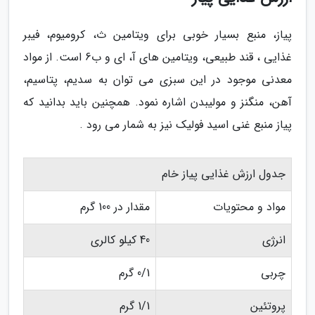
پیاز، منبع بسیار خوبی برای ویتامین ث، کرومیوم، فیبر
غذایی ، قند طبیعی، ویتامین های آ، ای و ب6 است. از مواد
معدنی موجود در این سبزی می توان به سدیم، پتاسیم،
آهن، منگنز و مولیبدن اشاره نمود. همچنین باید بدانید که
پیاز منبع غنی اسید فولیک نیز به شمار می رود .
جدول ارزش غذایی پیاز خام
مواد و محتویات
مقدار در 100 گرم
انرژی
40 کیلو کالری
چربی
0/1 گرم
پروتئین
1/1 گرم