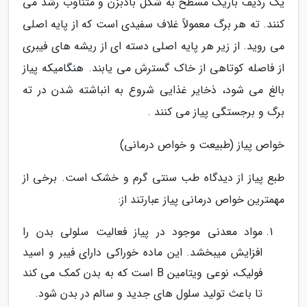
یک ردیف باریک مسطح به شکل بادبزن و متناوب رشد می
کنند. ته هر برگ معمولاً غلاف سفیدی است که از پایه اصلی
می روید. از زیر هر پایه اصلی دسته ای از ریشه های فیبری
از فاصله کوتاهی از خاک گسترش می یابند. هنگامیکه پیاز
بالغ می شود، ذخایر غذایی شروع به انباشته شدن در ته
برگ و برجستگی پیاز می کنند .
خواص پیاز (طبیعت و خواص درمانی)
طبع پیاز از دیدگاه طب سنتی گرم و خشک است. برخی از
مهمترین خواص درمانی پیاز عبارتند از:
مواد معدنی موجود در پیاز فعالیت سلولی بدن را
افزایش میبخشد. این ماده خوراکی دارای فیبر و اسید
فولیک، نوعی ویتامین B است که به بدن کمک می کند
تا باعث تولید سلول های جدید و سالم در بدن شود.