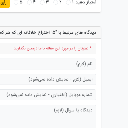
امتیاز دهید:
1
2
3
4
5
رای
دیدگاه های مرتبط با "15 اختراع خلاقانه ای که هر کسی آرزوی داشتن آن ها را در سر دارد"
* نظرتان را در مورد این مقاله با ما درمیان بگذارید