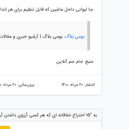
جا لیوانی داخل ماشین که قابل تنظیم برای هر اند
یومی بلاگ
: یومی بلاگ | آرشیو خبری و مقالا
منبع: جام جم آنلاین
انتشار:
20 مرداد 1400
بروزرسانی:
20 مرداد 1400
به "15 اختراع خلاقانه ای که هر کسی آرزوی داشتن آن ها را در سر دارد" امتیاز دهید