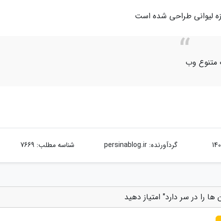
ازه لیوانی طراحی شده است
ت متنوع وب
گردآورنده:
persinablog.ir
شناسه مطلب: 7669