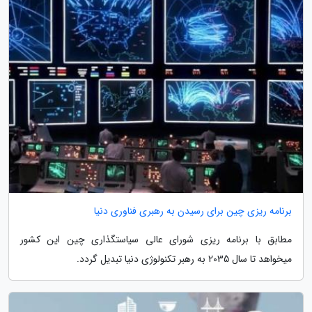
برنامه ریزی چین برای رسیدن به رهبری فناوری دنیا
مطابق با برنامه ریزی شورای عالی سیاستگذاری چین این کشور
میخواهد تا سال 2035 به رهبر تکنولوژی دنیا تبدیل گردد.