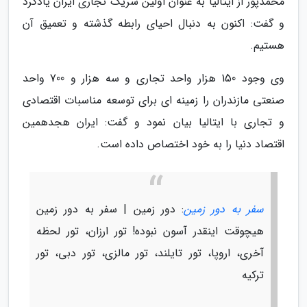
محمدپور از ایتالیا به عنوان اولین شریک تجاری ایران یادکرد
و گفت: اکنون به دنبال احیای رابطه گذشته و تعمیق آن
هستیم.
وی وجود 150 هزار واحد تجاری و سه هزار و 700 واحد
صنعتی مازندران را زمینه ای برای توسعه مناسبات اقتصادی
و تجاری با ایتالیا بیان نمود و گفت: ایران هجدهمین
اقتصاد دنیا را به خود اختصاص داده است.
سفر به دور زمین
: دور زمین | سفر به دور زمین
هیچوقت اینقدر آسون نبوده! تور ارزان، تور لحظه
آخری، اروپا، تور تایلند، تور مالزی، تور دبی، تور
ترکیه