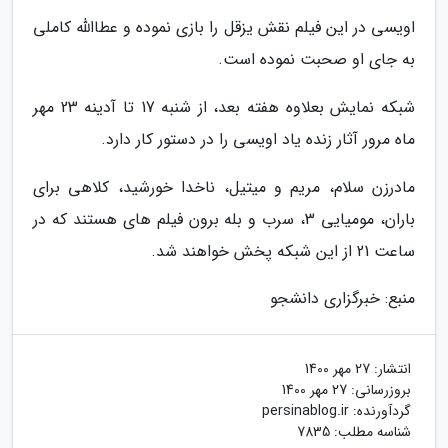
اویسی در این فیلم نقش یزقل را بازی نموده و عطاالله کاملی
به جای او صحبت نموده است.
شبکه نمایش بعلاوه هفته بعد، از شنبه 17 تا آدینه 23 مهر
ماه مرور آثار زنده یاد اویسی را در دستور کار دارد.
مادرزن سلام، مریم و میتیل، ناخدا خورشید، کلاهی برای
باران، مومیایی 3، سرب و بله برون فیلم های هستند که در
ساعت 21 از این شبکه پخش خواهند شد.
منبع: خبرگزاری دانشجو
انتشار:
27 مهر 1400
بروزرسانی:
27 مهر 1400
گردآورنده:
persinablog.ir
شناسه مطلب: 7835