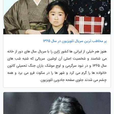
پر مخاطب ترین سریال تلویزیون در سال 1365
هنوز هم خیلی از ایرانی ها کشور ژاپن را با سریال سال های دور از خانه
می شناسند و شخصیت اصلی آن اوشین. سریالی که شنبه شب های
سال 1365 و در نبود سرگرمی و اوج موشک باران جنگ تحمیلی کانون
خانواده ها را گرم می کرد و شهر ها را در سکوت فرو می برد و همه
چشم می شدند جلوی صفحه جادویی تلویزیون.